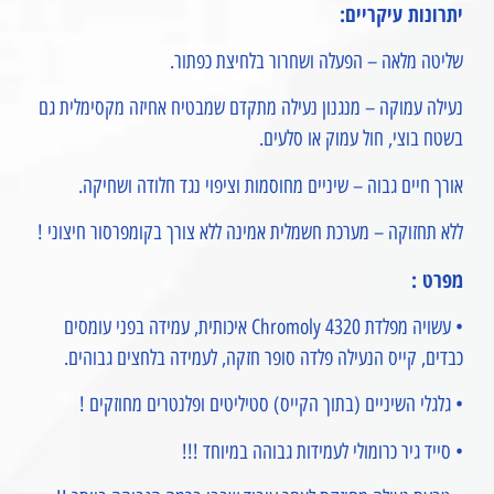
יתרונות עיקריים:
שליטה מלאה – הפעלה ושחרור בלחיצת כפתור.
נעילה עמוקה – מנגנון נעילה מתקדם שמבטיח אחיזה מקסימלית גם
בשטח בוצי, חול עמוק או סלעים.
אורך חיים גבוה – שיניים מחוסמות וציפוי נגד חלודה ושחיקה.
ללא תחזוקה – מערכת חשמלית אמינה ללא צורך בקומפרסור חיצוני !
מפרט :
• עשויה מפלדת Chromoly 4320 איכותית, עמידה בפני עומסים
כבדים, קייס הנעילה פלדה סופר חזקה, לעמידה בלחצים גבוהים.
• גלגלי השיניים (בתוך הקייס) סטיליטים ופלנטרים מחוזקים !
• סייד גיר כרומולי לעמידות גבוהה במיוחד !!!