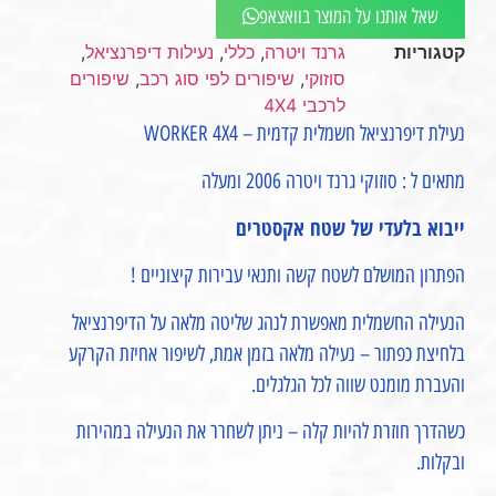
שאל אותנו על המוצר בוואצאפ
קטגוריות
גרנד ויטרה
,
כללי
,
נעילות דיפרנציאל
,
סוזוקי
,
שיפורים לפי סוג רכב
,
שיפורים
לרכבי 4X4
נעילת דיפרנציאל חשמלית קדמית – WORKER 4X4
מתאים ל : סוזוקי גרנד ויטרה 2006 ומעלה
ייבוא בלעדי של שטח אקסטרים
הפתרון המושלם לשטח קשה ותנאי עבירות קיצוניים !
הנעילה החשמלית מאפשרת לנהג שליטה מלאה על הדיפרנציאל
בלחיצת כפתור – נעילה מלאה בזמן אמת, לשיפור אחיזת הקרקע
והעברת מומנט שווה לכל הגלגלים.
כשהדרך חוזרת להיות קלה – ניתן לשחרר את הנעילה במהירות
ובקלות.