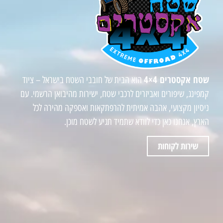
שטח אקסטרים 4×4
הוא הבית של חובבי השטח בישראל – ציוד
קמפינג, שיפורים ואביזרים לרכבי שטח, ישירות מהיבואן הרשמי. עם
ניסיון מקצועי, אהבה אמיתית להרפתקאות ואספקה מהירה לכל
הארץ, אנחנו כאן כדי לוודא שתמיד תגיע לשטח מוכן.
שירות לקוחות