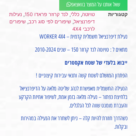
שאל אותנו על המוצר בוואצאפ
קטגוריות
טויוטה
,
כללי
,
לנד קרוזר פראדו 150
,
נעילות
דיפרנציאל
,
שיפורים לפי סוג רכב
,
שיפורים
לרכבי 4X4
נעילת דיפרנציאל חשמלית קדמית – WORKER 4X4
מתאים ל : טויוטה לנד קרוזר 150 – שנים 2010-2024
ייבוא בלעדי של שטח אקסטרים
הפתרון המושלם לשטח קשה ותנאי עבירות קיצוניים !
הנעילה החשמלית מאפשרת לנהג שליטה מלאה על הדיפרנציאל
בלחיצת כפתור – נעילה מלאה בזמן אמת, לשיפור אחיזת הקרקע
והעברת מומנט שווה לכל הגלגלים.
כשהדרך חוזרת להיות קלה – ניתן לשחרר את הנעילה במהירות
ובקלות.