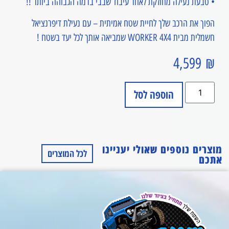
• טבעת נעילה מחוזקת לאחר עיבוד שבבי ברמה הגבוהה ביותר !!
הפוך את הרכב שלך לחיית שטח אמיתית – עם נעילת דיפרנציאל
חשמלית מבית WORKER 4X4 שמביאה אותך לכל יעד בשטח !
4,599
₪
הוספה לסל
מוצרים נוספים שאולי יעניינו
לכל המוצרים
אתכם