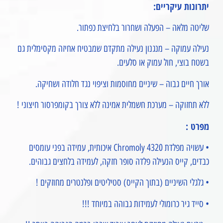
יתרונות עיקריים:
שליטה מלאה – הפעלה ושחרור בלחיצת כפתור.
נעילה עמוקה – מנגנון נעילה מתקדם שמבטיח אחיזה מקסימלית גם
בשטח בוצי, חול עמוק או סלעים.
אורך חיים גבוה – שיניים מחוסמות וציפוי נגד חלודה ושחיקה.
ללא תחזוקה – מערכת חשמלית אמינה ללא צורך בקומפרסור חיצוני !
מפרט :
• עשויה מפלדת Chromoly 4320 איכותית, עמידה בפני עומסים
כבדים, קייס הנעילה פלדה סופר חזקה, לעמידה בלחצים גבוהים.
• גלגלי השיניים (בתוך הקייס) סטיליטים ופלנטרים מחוזקים !
• סייד גיר כרומולי לעמידות גבוהה במיוחד !!!