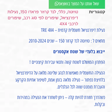
שאל אותנו על המוצר בוואצאפ
קטגוריות
טויוטה
,
כללי
,
לנד קרוזר פראדו 150
,
נעילות
דיפרנציאל
,
שיפורים לפי סוג רכב
,
שיפורים
לרכבי 4X4
נעילת דיפרנציאל חשמלית קדמית – TRE 4X4
מתאים ל : טויוטה לנד קרוזר 150 – שנים 2010-2024
ייבוא בלעדי של שטח אקסטרים
הפתרון המושלם לשטח קשה ותנאי עבירות קיצוניים !
הנעילה החשמלית מאפשרת לנהג שליטה מלאה על הדיפרנציאל
בלחיצת כפתור – נעילה מלאה בזמן אמת, לשיפור אחיזת הקרקע
והעברת מומנט שווה לכל הגלגלים.
כשהדרך חוזרת להיות קלה – ניתן לשחרר את הנעילה במהירות
ובקלות.