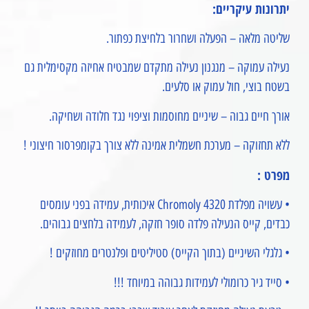
יתרונות עיקריים:
שליטה מלאה – הפעלה ושחרור בלחיצת כפתור.
נעילה עמוקה – מנגנון נעילה מתקדם שמבטיח אחיזה מקסימלית גם
בשטח בוצי, חול עמוק או סלעים.
אורך חיים גבוה – שיניים מחוסמות וציפוי נגד חלודה ושחיקה.
ללא תחזוקה – מערכת חשמלית אמינה ללא צורך בקומפרסור חיצוני !
מפרט :
• עשויה מפלדת Chromoly 4320 איכותית, עמידה בפני עומסים
כבדים, קייס הנעילה פלדה סופר חזקה, לעמידה בלחצים גבוהים.
• גלגלי השיניים (בתוך הקייס) סטיליטים ופלנטרים מחוזקים !
• סייד גיר כרומולי לעמידות גבוהה במיוחד !!!