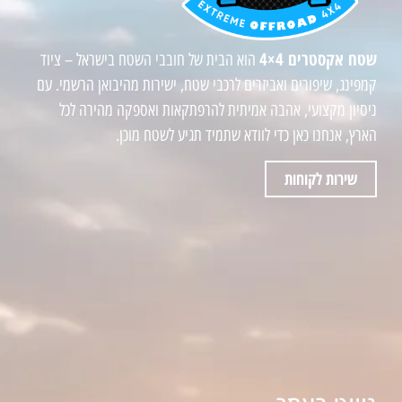
שטח אקסטרים 4×4
הוא הבית של חובבי השטח בישראל – ציוד
קמפינג, שיפורים ואביזרים לרכבי שטח, ישירות מהיבואן הרשמי. עם
ניסיון מקצועי, אהבה אמיתית להרפתקאות ואספקה מהירה לכל
הארץ, אנחנו כאן כדי לוודא שתמיד תגיע לשטח מוכן.
שירות לקוחות