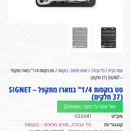
עמוד הבית
/
כלי עבודה
/
סטים מלאים - בוקסות
/ סט בוקסות 1/4" במארז מתקפל
– SIGNET (37 חלקים)
סט בוקסות 1/4" במארז מתקפל – SIGNET
(37 חלקים)
שאל אותנו על המוצר בוואצאפ
מק"ט
022041
קטגוריות
כלי עבודה
,
סטים מלאים - בוקסות