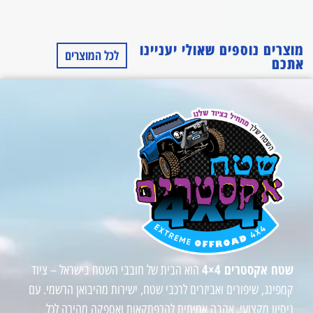
מוצרים נוספים שאולי יעניינו
לכל המוצרים
אתכם
שטח אקסטרים 4×4
הוא הבית של חובבי השטח בישראל – ציוד
קמפינג, שיפורים ואביזרים לרכבי שטח, ישירות מהיבואן הרשמי. עם
ניסיון מקצועי, אהבה אמיתית להרפתקאות ואספקה מהירה לכל