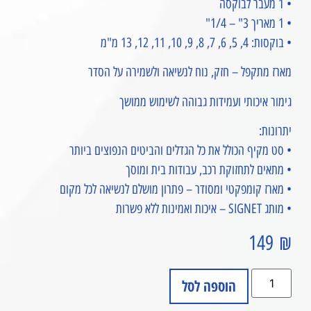
• 1 מעבר לבוקסה
• 1 מאריך 3" – 1/4"
• בוקסות: 4, 5, 6, 7, 8, 9, 10, 11, 12, 13 מ"מ
מארז מתקפל – חזק, נוח לנשיאה ולשמירה על הסדר
גימור איכותי ועמידות גבוהה לשימוש ממושך
יתרונות:
• סט מקיף הכולל את כל הגדלים והביטים הנפוצים ביותר
• מתאים לתחזוקת רכב, עבודות בית ומוסך
• מארז קומפקטי ומסודר – פתרון מושלם לנשיאה לכל מקום
• מותג SIGNET – איכות ואמינות ללא פשרות
149
₪
הוספה לסל