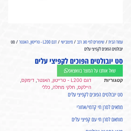
עמוד הבית
/
שיפורים לפי סוג רכב
/
מיצובישי
/
דגם L200 - טרייטון, האנטר
/ סט
יובולטים הפוכים לקפיצי עלים
סט יובולטים הפוכים לקפיצי עלים
שאל אותנו על המוצר בוואצאפ
קטגוריות
דגם L200 - טרייטון, האנטר
,
דימקס
,
היילקס
,
חלקי מתלה
,
כללי
סט יובולטים הפוכים לקפיצי עלים
מתאים לסרן חי קדמי/אחורי
מותאם לסרן חי עם קפיצי עלים