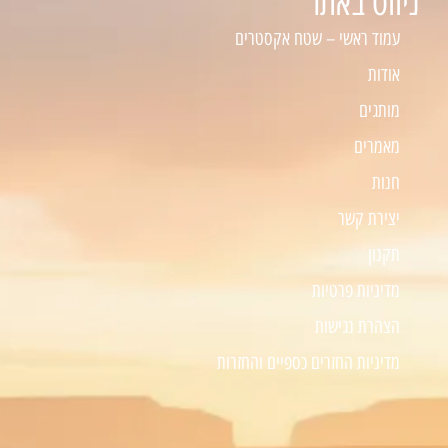
ניווט באתר
עמוד ראשי – שטח אקסטרים
אודות
מותגים
מאמרים
חנות
יצירת קשר
תקנון
מדיניות פרטיות
הצהרת נגישות
מדיניות החזרים כספיים והחזרות