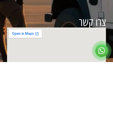
צרו קשר
ראשון עד חמישי:
09:00 – 17:00
שישי:
בתיאום מראש
שבת:
סגור