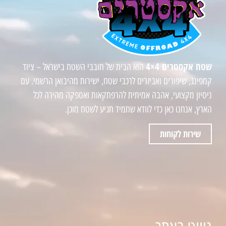
שטח אקסטרים 4×4
הוא הבית של חובבי השטח בישראל – ציוד
קמפינג, שיפורים ואביזרים לרכבי שטח, ישירות מהיבואן הרשמי. עם
ניסיון מקצועי, אהבה אמיתית להרפתקאות ואספקה מהירה לכל
הארץ, אנחנו כאן כדי לוודא שתמיד תגיע לשטח מוכן.
שירות לקוחות