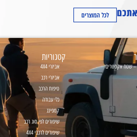
 אתכם
לכל המוצרים
ר
קטגוריות
 – שטח אקסטרים
אביזרי 4X4
אביזרי רכב
טיפוח הרכב
כלי עבודה
קמפינג
שיפורים לפי סוג רכב
שיפורים לרכבי 4X4