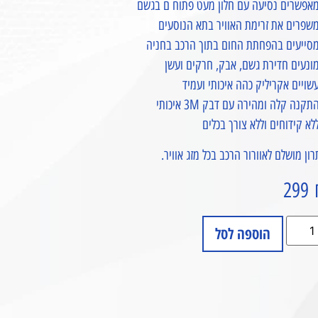
מאפשרים נסיעה עם חלון מעט פתוח ם בגשם
שפרים את זרימת האוויר בתא הנוסעים
מסייעים בהפחתת החום בתוך הרכב בחניה
ונעים חדירת גשם, אבק, חרקים ועשן
שויים אקריליק כהה איכותי ועמיד
תקנה קלה ומהירה עם דבק 3M איכותי
לא קידוחים וללא צורך בכלים
ון מושלם לאוורור הרכב בכל מזג אוויר.
299
הוספה לסל