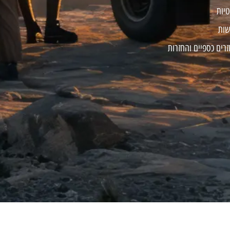
טיות
שות
זרים כספיים והחזרות