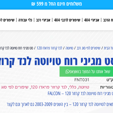
משלוחים חינם החל מ 599 ₪
ח הרכב
אביזרי 4X4
שיפורים לרכבי 4X4
אביזרי רכב
כלי עבודה
שיפורים לפ
ד הבית
/
שיפורים לפי סוג רכב
/
טויוטה
/
לנד קרוזר פראדו 120
/ סט מגיני רוח טויוטה לנד קרוזר 120 – CON
 מגיני רוח טויוטה לנד קרוזר 120 – CON
שאל אותנו על המוצר בוואצאפ
"ט
FNT031
גוריות
טויוטה
,
כללי
,
לנד קרוזר פראדו 120
,
שיפורים לפי סוג 
גיני רוח טויוטה לנד קרוזר 120 – FALCON
לטויוטה לנד קרוזר 120 – בין השנים 2003-2009 גם לארוך וגם לקצר