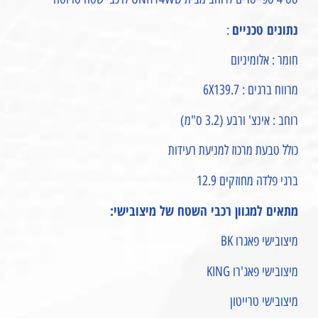
נתונים טכניים
:
חומר : אלומיניום
מרווח ברגים : 6X139.7
רוחב : אינצ' ורבע (3.2 ס"מ)
כולל טבעת מרכוז למניעת רעידות
ברגי פלדה מחוזקים 12.9
מתאים למגוון רכבי השטח של מיצובישי:
מיצובישי פאגרו BK
מיצובישי פאג'רו KING
מיצובישי טרייטון