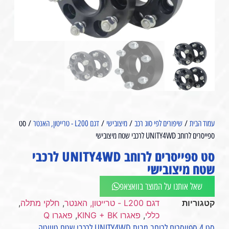
עמוד הבית
/
שיפורים לפי סוג רכב
/
מיצובישי
/
דגם L200 - טרייטון, האנטר
/ סט
ספייסרים לרוחב UNITY4WD לרכבי שטח מיצובישי
סט ספייסרים לרוחב UNITY4WD לרכבי
שטח מיצובישי
שאל אותנו על המוצר בוואצאפ
קטגוריות
דגם L200 - טרייטון, האנטר
,
חלקי מתלה
,
כללי
,
פאגרו KING + BK
,
פאגרו Q
סט 4 ספייסרים לרוחב מבית UNITY4WD לרכבי שטח טויוטה