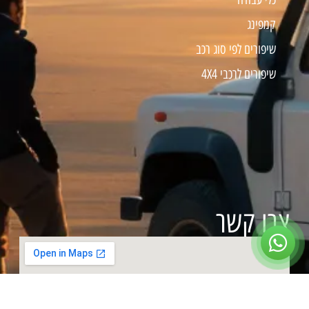
קמפינג
שיפורים לפי סוג רכב
שיפורים לרכבי 4X4
צרו קשר