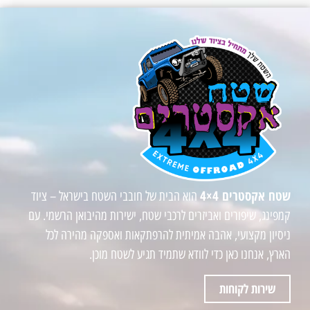
שטח אקסטרים 4×4
הוא הבית של חובבי השטח בישראל – ציוד
קמפינג, שיפורים ואביזרים לרכבי שטח, ישירות מהיבואן הרשמי. עם
ניסיון מקצועי, אהבה אמיתית להרפתקאות ואספקה מהירה לכל
הארץ, אנחנו כאן כדי לוודא שתמיד תגיע לשטח מוכן.
שירות לקוחות