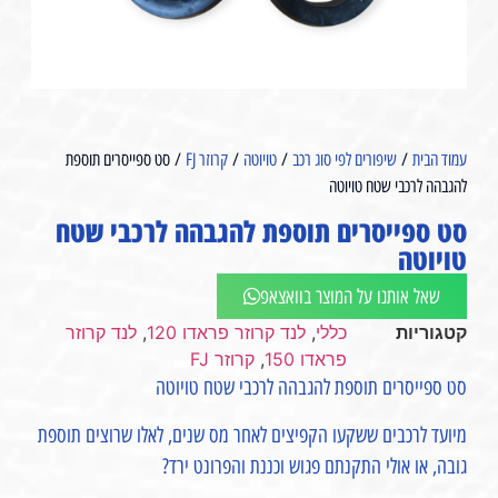
עמוד הבית
/
שיפורים לפי סוג רכב
/
טויוטה
/
קרוזר FJ
/ סט ספייסרים תוספת
להגבהה לרכבי שטח טויוטה
סט ספייסרים תוספת להגבהה לרכבי שטח
טויוטה
שאל אותנו על המוצר בוואצאפ
קטגוריות
כללי
,
לנד קרוזר פראדו 120
,
לנד קרוזר
פראדו 150
,
קרוזר FJ
סט ספייסרים תוספת להגבהה לרכבי שטח טויוטה
מיועד לרכבים ששקעו הקפיצים לאחר מס שנים, לאלו שרוצים תוספת
גובה, או אולי התקנתם פגוש וכננת והפרונט ירד?