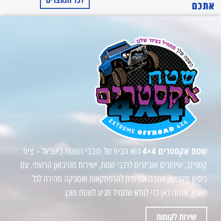
אתכם
שטח אקסטרים 4×4
הוא הבית של חובבי השטח בישראל – ציוד
קמפינג, שיפורים ואביזרים לרכבי שטח, ישירות מהיבואן הרשמי. עם
ניסיון מקצועי, אהבה אמיתית להרפתקאות ואספקה מהירה לכל
הארץ, אנחנו כאן כדי לוודא שתמיד תגיע לשטח מוכן.
שירות לקוחות