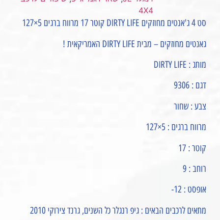
4X4
סט 4 ג'אנטים מחוזקים DIRTY LIFE קוטר 17 מרווח ברגים 5×127
גאנטים מחוזקים – מבית DIRTY LIFE האמריקאית !
מותג : DIRTY LIFE
דגם : 9306
צבע : שחור
מרווח ברגים : 5×127
קוטר : 17
רוחב : 9
אופסט : 12-
מתאים לרכבים הבאים : גיפ רנגלר כל השנים, גרנד צירוקי 2010