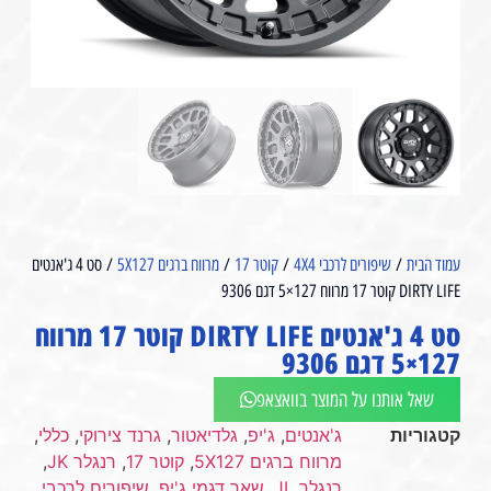
עמוד הבית
/
שיפורים לרכבי 4X4
/
קוטר 17
/
מרווח ברגים 5X127
/ סט 4 ג'אנטים
DIRTY LIFE קוטר 17 מרווח 127×5 דגם 9306
סט 4 ג'אנטים DIRTY LIFE קוטר 17 מרווח
127×5 דגם 9306
שאל אותנו על המוצר בוואצאפ
קטגוריות
ג'אנטים
,
ג'יפ
,
גלדיאטור
,
גרנד צירוקי
,
כללי
,
מרווח ברגים 5X127
,
קוטר 17
,
רנגלר JK
,
רנגלר JL
,
שאר דגמי ג'יפ
,
שיפורים לרכבי