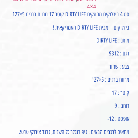
4X4
סט 4 בידלוקים מחוזקים DIRTY LIFE קוטר 17 מרווח ברגים 5×127
בידלוקים – מבית DIRTY LIFE האמריקאית !
מותג : DIRTY LIFE
דגם : 9312
צבע : שחור
מרווח ברגים : 5×127
קוטר : 17
רוחב : 9
אופסט : 12-
מתאים לרכבים הבאים : גיפ רנגלר כל השנים, גרנד צירוקי 2010