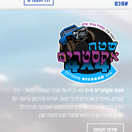
אתכם
שטח אקסטרים 4×4
הוא הבית של חובבי השטח בישראל – ציוד
קמפינג, שיפורים ואביזרים לרכבי שטח, ישירות מהיבואן הרשמי. עם
ניסיון מקצועי, אהבה אמיתית להרפתקאות ואספקה מהירה לכל
הארץ, אנחנו כאן כדי לוודא שתמיד תגיע לשטח מוכן.
שירות לקוחות