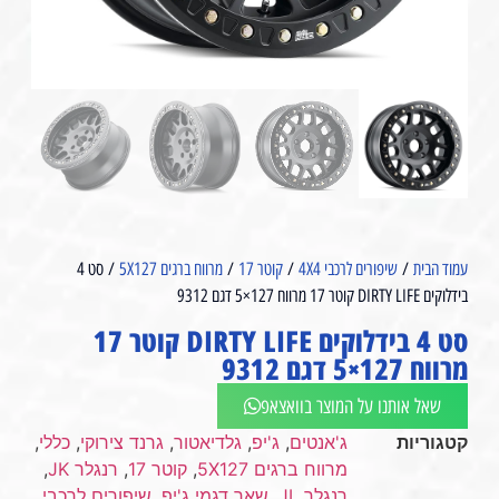
עמוד הבית
/
שיפורים לרכבי 4X4
/
קוטר 17
/
מרווח ברגים 5X127
/ סט 4
בידלוקים DIRTY LIFE קוטר 17 מרווח 127×5 דגם 9312
סט 4 בידלוקים DIRTY LIFE קוטר 17
מרווח 127×5 דגם 9312
שאל אותנו על המוצר בוואצאפ
קטגוריות
ג'אנטים
,
ג'יפ
,
גלדיאטור
,
גרנד צירוקי
,
כללי
,
מרווח ברגים 5X127
,
קוטר 17
,
רנגלר JK
,
רנגלר JL
,
שאר דגמי ג'יפ
,
שיפורים לרכבי