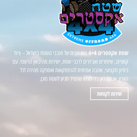
שטח אקסטרים 4×4
הוא הבית של חובבי השטח בישראל – ציוד
קמפינג, שיפורים ואביזרים לרכבי שטח, ישירות מהיבואן הרשמי. עם
ניסיון מקצועי, אהבה אמיתית להרפתקאות ואספקה מהירה לכל
הארץ, אנחנו כאן כדי לוודא שתמיד תגיע לשטח מוכן.
שירות לקוחות