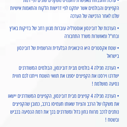
• ערכת ההגבהה מאפשרת להעמיס משקלים שונים לפי רמת
הקפיצים והבולמים אשר יותקנו לפי דרישות הלקוח והתאמות אישיות
שלנו לאחר הרכישה של הערכה
• הערכות של דובינסון אוסטרליה עוברות מגוון רחב של בדיקות בארץ
ובחו"ל ומאושרות משרד התחבורה
• שטח אקסטרים היא היבואנית הבלעדית והרשמית של דובינסון
בישראל
• הערכה מכילה 4 בולמים מבית דובינסון, הבולמים המשודרגים
ישדרגו וירסנו את הקפיצים יספגו את תוואי השטח וייתנו לכם חווית
נסיעה מושלמת !
• הערכה מכילה 4 קפיצים מבית דובינסון, הקפיצים המשודרגים יישאו
את משקלו של הרכב והציוד שאותו תעמיסו ברכב, כמובן שהקפיצים
נותנים לרכב מרווח גחון גדול ומשדרגים בכך את רמת הנסיעה בכביש
ובשטח !