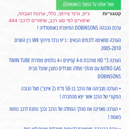
שאל אותנו על המוצר בוואצאפ
קטגוריות
ג'יפ
,
גרנד צירוקי
,
כללי
,
ערכות הגבהה
,
שיפורים לפי סוג רכב
,
שיפורים לרכבי 4X4
ערכת הגבהה DOBINSONS המיוצרת באוסטרליה !
הערכה מתאימה לדגמים הבאים : ג'יפ גרנד צירוקי WK בין השנים
2005-2010
הערכה 3" HD מורכבת מ-4 קפיצים ו-4 בולמים מסדרת TWIN TUBE
NITRO GAS עם מהלכי מתלה מוגדלים כמובן שהכל מבית
DOBINSONS
• הערכה מגביהה את הרכב בכ-50 מ"מ (2 אינצ') מעל הגובה
המקורי של הרכב אשר יצא מהחברה !
• הערכה מאריכה את מהלך המתלה של הרכב ובכך נותנת לרכב נוחות
בשטח !