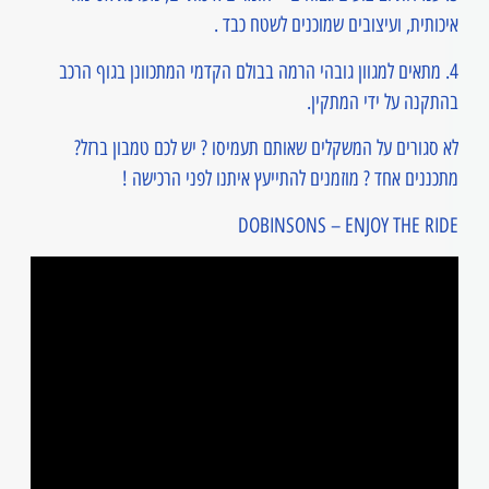
איכותית, ועיצובים שמוכנים לשטח כבד .
4. מתאים למגוון גובהי הרמה בבולם הקדמי המתכוונן בגוף הרכב
בהתקנה על ידי המתקין.
לא סגורים על המשקלים שאותם תעמיסו ? יש לכם טמבון ברזל?
מתכננים אחד ? מוזמנים להתייעץ איתנו לפני הרכישה !
DOBINSONS – ENJOY THE RIDE