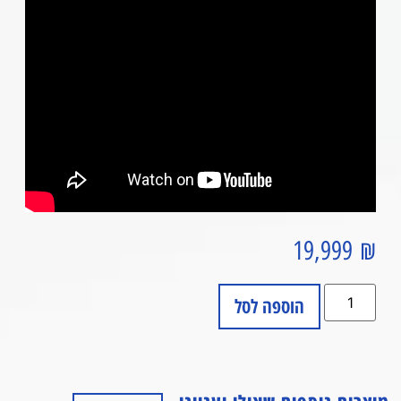
19,999
₪
הוספה לסל