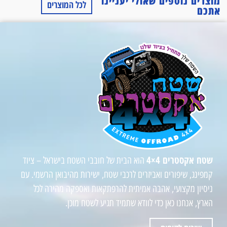
מוצרים נוספים שאולי יעניינו
לכל המוצרים
אתכם
שטח אקסטרים 4×4
הוא הבית של חובבי השטח בישראל – ציוד
קמפינג, שיפורים ואביזרים לרכבי שטח, ישירות מהיבואן הרשמי. עם
ניסיון מקצועי, אהבה אמיתית להרפתקאות ואספקה מהירה לכל
הארץ, אנחנו כאן כדי לוודא שתמיד תגיע לשטח מוכן.