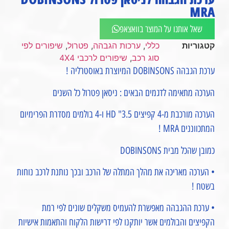
MRA⁩
שאל אותנו על המוצר בוואצאפ
קטגוריות
כללי
,
ערכות הגבהה
,
פטרול
,
שיפורים לפי
סוג רכב
,
שיפורים לרכבי 4X4
ערכת הגבהה DOBINSONS המיוצרת באוסטרליה !
הערכה מתאימה לדגמים הבאים : ניסאן פטרול כל השנים
הערכה מורכבת מ-4 קפיצים 3.5" HD ו-4 בולמים מסדרת הפרימיום
המתכווננים MRA !
כמובן שהכל מבית DOBINSONS
• הערכה מאריכה את מהלך המתלה של הרכב ובכך נותנת לרכב נוחות
בשטח !
• ערכת ההגבהה מאפשרת להעמיס משקלים שונים לפי רמת
הקפיצים והבולמים אשר יותקנו לפי דרישות הלקוח והתאמות אישיות