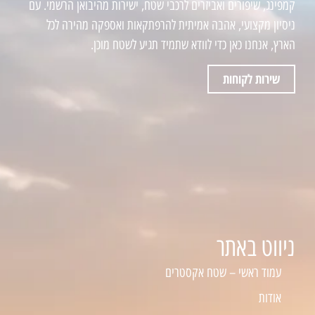
קמפינג, שיפורים ואביזרים לרכבי שטח, ישירות מהיבואן הרשמי. עם
ניסיון מקצועי, אהבה אמיתית להרפתקאות ואספקה מהירה לכל
הארץ, אנחנו כאן כדי לוודא שתמיד תגיע לשטח מוכן.
שירות לקוחות
ניווט באתר
עמוד ראשי – שטח אקסטרים
אודות