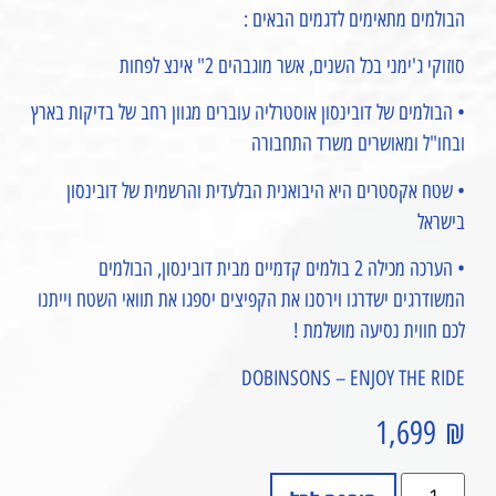
הבולמים מתאימים לדגמים הבאים :
סוזוקי ג'ימני בכל השנים, אשר מוגבהים 2" אינצ לפחות
• הבולמים של דובינסון אוסטרליה עוברים מגוון רחב של בדיקות בארץ
ובחו"ל ומאושרים משרד התחבורה
• שטח אקסטרים היא היבואנית הבלעדית והרשמית של דובינסון
בישראל
• הערכה מכילה 2 בולמים קדמיים מבית דובינסון, הבולמים
המשודרגים ישדרגו וירסנו את הקפיצים יספגו את תוואי השטח וייתנו
לכם חווית נסיעה מושלמת !
DOBINSONS – ENJOY THE RIDE
1,699
₪