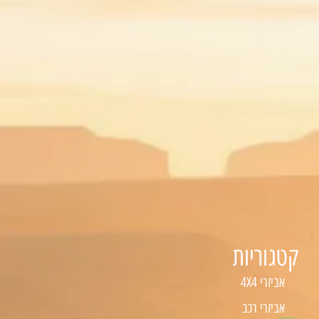
קטגוריות
אביזרי 4X4
אביזרי רכב