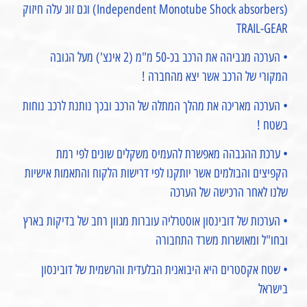
(Independent Monotube Shock absorbers) וגם זוג עלה חיזוק
TRAIL-GEAR
• הערכה מגביהה את הרכב בכ-50 מ"מ (2 אינצ') מעל הגובה
המקורי של הרכב אשר יצא מהחברה !
• הערכה מאריכה את מהלך המתלה של הרכב ובכך נותנת לרכב נוחות
בשטח !
• ערכת ההגבהה מאפשרת להעמיס משקלים שונים לפי רמת
הקפיצים והבולמים אשר יותקנו לפי דרישות הלקוח והתאמות אישיות
שלנו לאחר הרכישה של הערכה
• הערכות של דובינסון אוסטרליה עוברות מגוון רחב של בדיקות בארץ
ובחו"ל ומאושרות משרד התחבורה
• שטח אקסטרים היא היבואנית הבלעדית והרשמית של דובינסון
בישראל