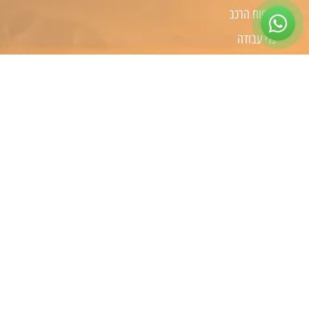
טיפוח הרכב
כלי עבודה
קמפינג
שיפורים לפי סוג רכב
שיפורים לרכבי 4X4