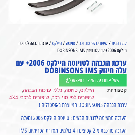
עמוד הבית
/
שיפורים לפי סוג רכב
/
טויוטה
/
היילקס
/ ערכת הגבהה לטויוטה
היילקס 2006+ עם עלה חיזוק DOBINSONS IMS⁩⁩⁩⁩⁩
ערכת הגבהה לטויוטה היילקס 2006+ עם
עלה חיזוק DOBINSONS IMS⁩⁩⁩⁩⁩
שאל אותנו על המוצר בוואצאפ
קטגוריות
היילקס
,
טויוטה
,
כללי
,
ערכות הגבהה
,
שיפורים לפי סוג רכב
,
שיפורים לרכבי 4X4
ערכת הגבהה DOBINSONS המיוצרת באוסטרליה !
הערכה מתאימה לדגמים הבאים : טויוטה היילקס 2006 ומעלה
הערכה מורכבת מ-2 קפיצים ו-4 בולמים מסדרת הפרימיום IMS