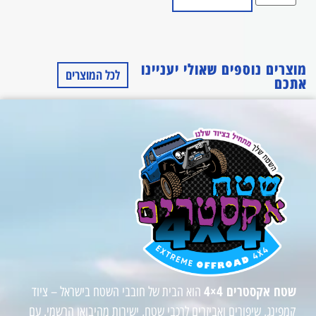
מוצרים נוספים שאולי יעניינו
לכל המוצרים
אתכם
שטח אקסטרים 4×4
הוא הבית של חובבי השטח בישראל – ציוד
קמפינג, שיפורים ואביזרים לרכבי שטח, ישירות מהיבואן הרשמי. עם