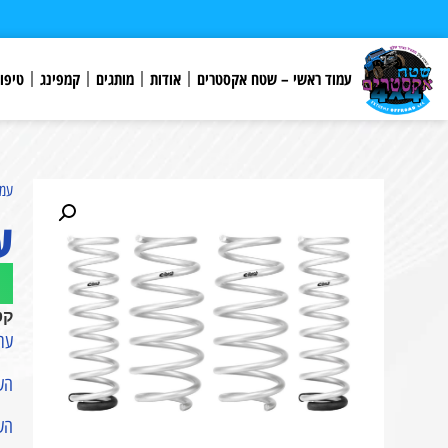
לתוכן
עמוד ראשי – שטח אקסטרים
אודות
מותגים
קמפינג
טיפו
עמו
ע
קט
ערכת ה
הערכ
הערכה