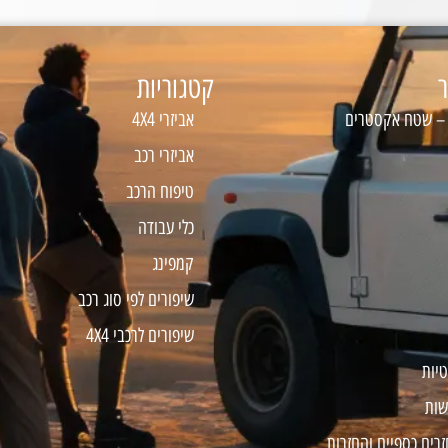
ר
קטגוריות
 – שטח אקסטרים
אביזרי 4X4
אביזרי רכב
טיפוח הרכב
כלי עבודה
קמפינג
שיפורים לפי סוג רכב
שיפורים לרכבי 4X4
טיות
שות
זרים כספיים והחזרות