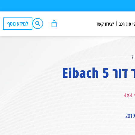
למידע נוסף
י סוג רכב
יצירת קשר
Eibac⁩
4