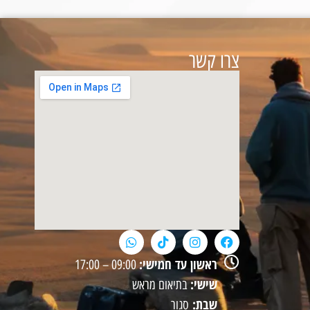
צרו קשר
ראשון עד חמישי:
09:00 – 17:00
שישי:
בתיאום מראש
שבת:
סגור