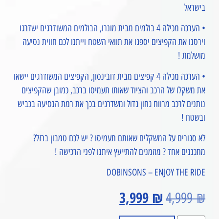
בישראל
• הערכה מכילה 4 בולמים מבית מונרו, הבולמים המשודרגים ישדרגו
וירסנו את הקפיצים יספגו את תוואי השטח וייתנו לכם חווית נסיעה
מושלמת !
• הערכה מכילה 4 קפיצים מבית דובינסון, הקפיצים המשודרגים יישאו
את משקלו של הרכב והציוד שאותו תעמיסו ברכב, כמובן שהקפיצים
נותנים לרכב מרווח גחון גדול ומשדרגים בכך את רמת הנסיעה בכביש
ובשטח !
לא סגורים על המשקלים שאותם תעמיסו ? יש לכם טמבון ברזל?
מתכננים אחד ? מוזמנים להתייעץ איתנו לפני הרכישה !
DOBINSONS – ENJOY THE RIDE
3,999
₪
4,999
₪