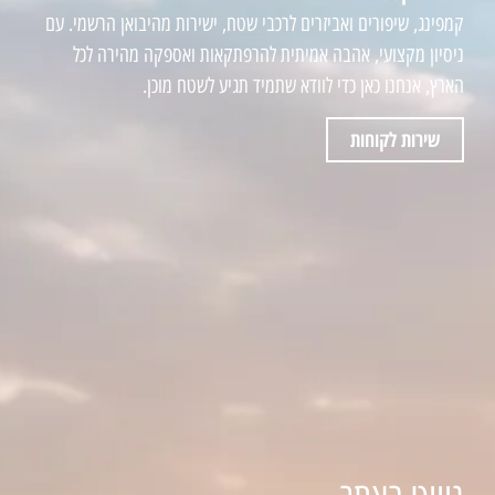
קמפינג, שיפורים ואביזרים לרכבי שטח, ישירות מהיבואן הרשמי. עם
ניסיון מקצועי, אהבה אמיתית להרפתקאות ואספקה מהירה לכל
הארץ, אנחנו כאן כדי לוודא שתמיד תגיע לשטח מוכן.
שירות לקוחות