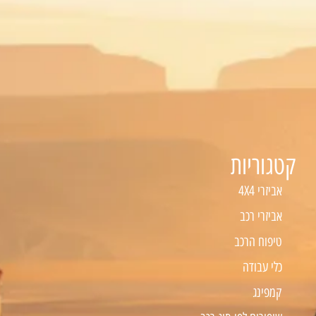
קטגוריות
אביזרי 4X4
אביזרי רכב
טיפוח הרכב
כלי עבודה
קמפינג