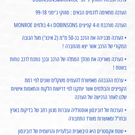
הערכה מתאימה לדגמים הבאים : סוזוקי ג'ימני 99-18
הערכה מורכבת מ-4 קפיצים DOBINSONS ו-4 בולמים MONROE
• הערכה מגביהה את הרכב בכ-50 מ"מ (2 אינצ') מעל הגובה
המקורי של הרכב אשר יצא מהחברה !
• הערכה מאריכה את מהלך המתלה של הרכב ובכך נותנת לרכב נוחות
בשטח !
• ערכת ההגבהה מאפשרת להעמיס משקלים שונים לפי רמת
הקפיצים והבולמים אשר יותקנו לפי דרישות הלקוח והתאמות אישיות
שלנו לאחר הרכישה של הערכה
• הערכות של דובינסון אוסטרליה עוברות מגוון רחב של בדיקות בארץ
ובחו"ל ומאושרות משרד התחבורה
• שטח אקסטרים היא היבואנית הבלעדית והרשמית של דובינסון