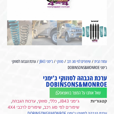
עמוד הבית
/
שיפורים לפי סוג רכב
/
סוזוקי
/
ג'ימני JB43
/ ערכת הגבהה לסוזוקי
ג'ימני DOBINSONS&MONROE
ערכת הגבהה לסוזוקי ג'ימני
DOBINSONS&MONROE
שאל אותנו על המוצר בוואצאפ
קטגוריות
ג'ימני JB43
,
כללי
,
סוזוקי
,
ערכות הגבהה
,
שיפורים לפי סוג רכב
,
שיפורים לרכבי 4X4
ערכת הגבהה לסוזוקי ג'ימני DOBINSONS&MONROE