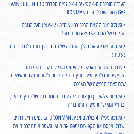
הערכה מורכבת מ-4 קפיצים ו-4 בולמים מסדרת TWIN TUBE NITRO
GAS כמובן שהכל מבית IRONMAN
• הערכה מגביהה את הרכב בכ-50 מ"מ (2 אינצ') מעל הגובה
המקורי של הרכב אשר יצא מהחברה !
• הערכה מאריכה את מהלך המתלה של הרכב ובכך נותנת לרכב נוחות
בשטח !
• ערכת ההגבהה מאפשרת להעמיס משקלים שונים לפי רמת
הקפיצים והבולמים אשר יותקנו לפי דרישות הלקוח והתאמות אישיות
שלנו לאחר הרכישה של הערכה
• הערכות של איירון מן אוסטרליה עוברות מגוון רחב של בדיקות בארץ
ובחו"ל ומאושרות משרד התחבורה
• הערכה מכילה 4 בולמים מבית IRONMAN, הבולמים המשודרגים
ישדרגו וירסנו את הקפיצים יספגו את תוואי השטח וייתנו לכם חווית