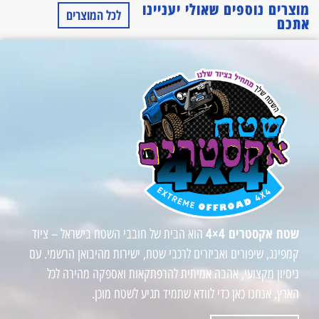
מוצרים נוספים שאולי יעניינו
לכל המוצרים
אתכם
שטח אקסטרים 4×4
הוא הבית של חובבי השטח בישראל – ציוד
קמפינג, שיפורים ואביזרים לרכבי שטח, ישירות מהיבואן הרשמי. עם
ניסיון מקצועי, אהבה אמיתית להרפתקאות ואספקה מהירה לכל
הארץ, אנחנו כאן כדי לוודא שתמיד תגיע לשטח מוכן.