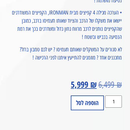
נסיעה מושלמת !
• הערכה מכילה 4 קפיצים מבית IRONMAN, הקפיצים המשודרגים
יישאו את משקלו של הרכב והציוד שאותו תעמיסו ברכב, כמובן
שהקפיצים נותנים לרכב מרווח גחון גדול ומשדרגים בכך את רמת
הנסיעה בכביש ובשטח !
לא סגורים על המשקלים שאותם תעמיסו ? יש לכם טמבון ברזל?
מתכננים אחד ? מוזמנים להתייעץ איתנו לפני הרכישה !
5,999
₪
6,499
₪
הוספה לסל