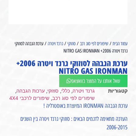
עמוד הבית
/
שיפורים לפי סוג רכב
/
סוזוקי
/
גרנד ויטרה
/ ערכת הגבהה לסוזוקי
גרנד ויטרה 2006+ NITRO GAS⁩ IRONMAN
ערכת הגבהה לסוזוקי גרנד ויטרה 2006+
NITRO GAS⁩ IRONMAN
שאל אותנו על המוצר בוואצאפ
קטגוריות
גרנד ויטרה
,
כללי
,
סוזוקי
,
ערכות הגבהה
,
שיפורים לפי סוג רכב
,
שיפורים לרכבי 4X4
ערכת הגבהה IRONMAN המיוצרת באוסטרליה !
הערכה מתאימה לדגמים הבאים : סוזוקי גרנד ויטרה בין השנים
2006-2015