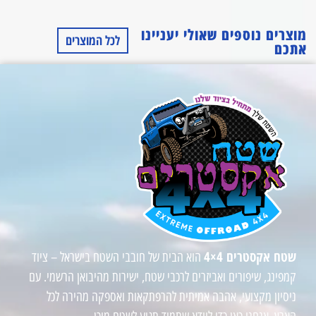
מוצרים נוספים שאולי יעניינו
לכל המוצרים
אתכם
שטח אקסטרים 4×4
הוא הבית של חובבי השטח בישראל – ציוד
קמפינג, שיפורים ואביזרים לרכבי שטח, ישירות מהיבואן הרשמי. עם
ניסיון מקצועי, אהבה אמיתית להרפתקאות ואספקה מהירה לכל