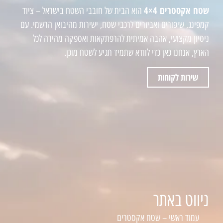
שטח אקסטרים 4×4
הוא הבית של חובבי השטח בישראל – ציוד
קמפינג, שיפורים ואביזרים לרכבי שטח, ישירות מהיבואן הרשמי. עם
ניסיון מקצועי, אהבה אמיתית להרפתקאות ואספקה מהירה לכל
הארץ, אנחנו כאן כדי לוודא שתמיד תגיע לשטח מוכן.
שירות לקוחות
ניווט באתר
עמוד ראשי – שטח אקסטרים