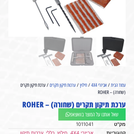
עמוד הבית
/
אביזרי 4X4
/
חילוץ
/
ערכות תיקון תקרים
/ ערכת תיקון תקרים
(שחורה) – ROHER
ערכת תיקון תקרים (שחורה) – ROHER
שאל אותנו על המוצר בוואצאפ
מק"ט
1011041
קטגוריות
אביזרי 4X4
,
חילוץ
,
כללי
,
ערכות תיקון