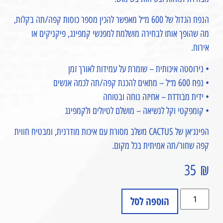
הנפח הגדול של 600 מ״ל מאפשר להכין מספר כוסות קפה/תה בקלות,
מה שהופך אותו לבחירה מושלמת למפגשי קמפינג, פיקניקים או
אירוח.
• נירוסטה איכותית – שומרת על עמידות לאורך זמן
• נפח 600 מ״ל – מתאים להכנת קפה/תה לכמה אנשים
• ידית מבודדת – אחיזה נוחה ובטוחה
• קומפקטי וקל לנשיאה – מושלם לטיולים ולקמפינג
הפינג׳אן של CACTUS משלב מסורת עם איכות מודרנית, ומבטיח חווית
קפה שחור/תה אמיתית בכל מקום.
35
₪
הוספה לסל