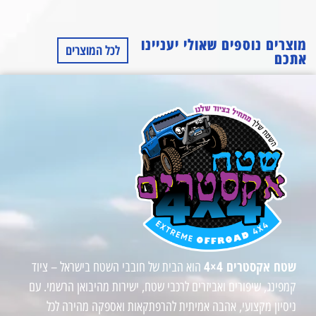
מוצרים נוספים שאולי יעניינו
לכל המוצרים
אתכם
שטח אקסטרים 4×4
הוא הבית של חובבי השטח בישראל – ציוד
קמפינג, שיפורים ואביזרים לרכבי שטח, ישירות מהיבואן הרשמי. עם
ניסיון מקצועי, אהבה אמיתית להרפתקאות ואספקה מהירה לכל