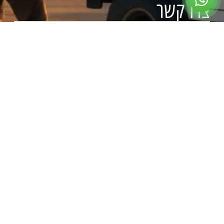
צרו קשר
ראשון עד חמישי:
09:00 – 17:00
שישי:
בתיאום מראש
שבת:
סגור
צרו איתנו קשר