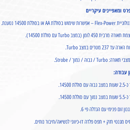
רט ומאפיינים עיקריים
Flex-P – אפשרות שימוש בסוללת AA או בסוללת 14500 נטענת.
תאורה מרבית 450 לומן (במצב Turbo עם סוללת 14500).
ארה עד 237 מטרים במצב Turbo.
ן עבודה:
 גבוה עם סוללת 14500.
 נמוך עם סוללת 14500.
נון זום פנימי עם הגדלה פי 6.
ס מגנטי חזק + תפס פלדה דו-כיווני לנשיאה/חיבור נוחים.