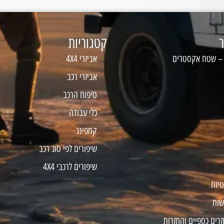
ר
קטגוריות
 – שטח אקסטרים
אביזרי 4X4
אביזרי רכב
טיפוח הרכב
כלי עבודה
קמפינג
שיפורים לפי סוג רכב
שיפורים לרכבי 4X4
טיות
שות
זרים כספיים והחזרות