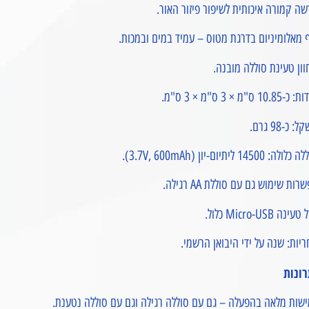
ה קמורה איכותית לשיפור פיזור האור.
 מאלומיניום בדרגת מטוס – עמיד במים ובמכות.
ון טעינת סוללה מובנה.
10.85 ס"מ × 3 ס"מ × 3 ס"מ.
: כ-98 גרם.
ולה: 14500 ליתיום-יון (3.7V, 600mAh).
רות שימוש גם עם סוללת AA רגילה.
ינה Micro-USB כלול.
יות: שנה על ידי היבואן הרשמי.
רונות
שות מלאה בהפעלה – גם עם סוללה רגילה וגם עם סוללה נטענת.