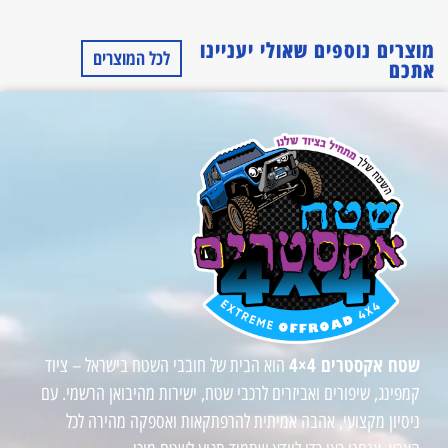
מוצרים נוספים שאולי יעניינו
לכל המוצרים
אתכם
שטח אקסטרים 4×4
הוא הבית של חובבי השטח בישראל – ציוד
קמפינג, שיפורים ואביזרים לרכבי שטח, ישירות מהיבואן הרשמי. עם
ניסיון מקצועי, אהבה אמיתית להרפתקאות ואספקה מהירה לכל