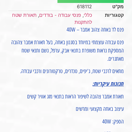
מק"ט
618112
קטגוריות
כללי
,
פנסי עבודה - בודדים
,
תאורת שטח
להתקנות
פנס לד באחה צהוב אמבר – 40W
פנס עבודה עוצמתי במיוחד בסגנון באחה, בעל תאורת אמבר צהובה
המספקת נראות משופרת בתנאי אבק, ערפל, גשם ותנאי שטח
מאתגרים.
מתאים לרכבי שטח, ג'יפים, טנדרים, טרקטורונים ורכבי עבודה.
תכונות עיקריות:
תאורת אמבר צהובה לשיפור הראות בתנאי מזג אוויר קשים
עיצוב באחה מקצועי ומרשים
הספק: 40W