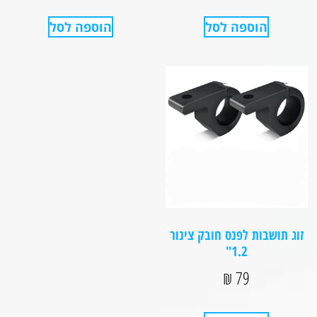
הוספה לסל
הוספה לסל
זוג תושבות לפנס חובק צינור
1.2"
₪
79