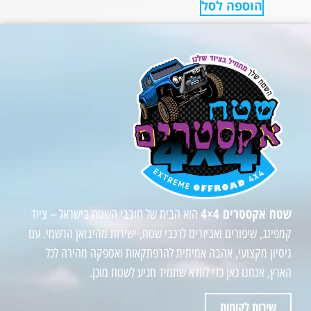
הוספה לסל
שטח אקסטרים 4×4
הוא הבית של חובבי השטח בישראל – ציוד
קמפינג, שיפורים ואביזרים לרכבי שטח, ישירות מהיבואן הרשמי. עם
ניסיון מקצועי, אהבה אמיתית להרפתקאות ואספקה מהירה לכל
הארץ, אנחנו כאן כדי לוודא שתמיד תגיע לשטח מוכן.
שירות לקוחות