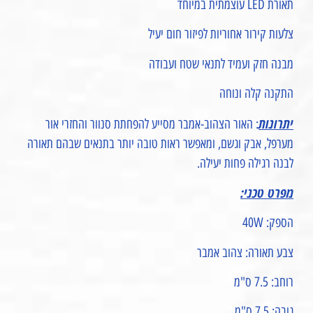
תאורת LED עוצמתית במיוחד
צלעות קירור אחוריות לפיזור חום יעיל
מבנה חזק ועמיד לתנאי שטח ועבודה
התקנה קלה ונוחה
יתרונות
: האור הצהוב-אמבר מסייע להפחתת סנוור והחזרי אור
מערפל, אבק וגשם, ומאפשר ראות טובה יותר בתנאים שבהם תאורה
לבנה רגילה פחות יעילה.
מפרט טכני:
הספק: 40W
צבע תאורה: צהוב אמבר
רוחב: 7.5 ס"מ
גובה: 7.5 ס"מ