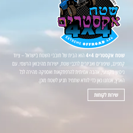
שטח אקסטרים 4×4
הוא הבית של חובבי השטח בישראל – ציוד
קמפינג, שיפורים ואביזרים לרכבי שטח, ישירות מהיבואן הרשמי. עם
ניסיון מקצועי, אהבה אמיתית להרפתקאות ואספקה מהירה לכל
הארץ, אנחנו כאן כדי לוודא שתמיד תגיע לשטח מוכן.
שירות לקוחות