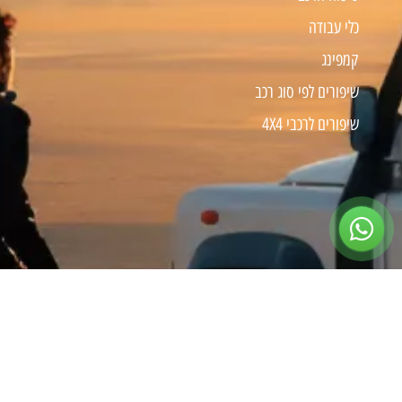
כלי עבודה
קמפינג
שיפורים לפי סוג רכב
שיפורים לרכבי 4X4
צרו קשר