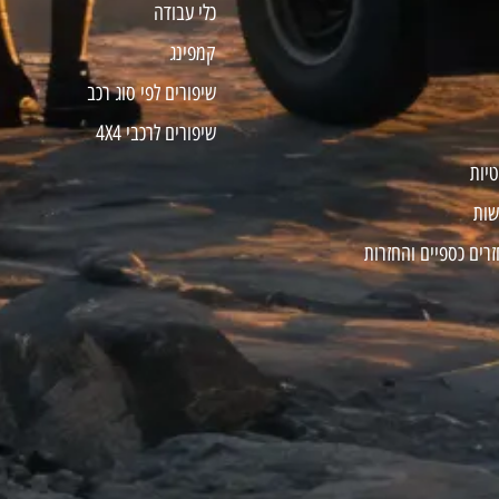
כלי עבודה
קמפינג
שיפורים לפי סוג רכב
שיפורים לרכבי 4X4
טיות
שות
זרים כספיים והחזרות