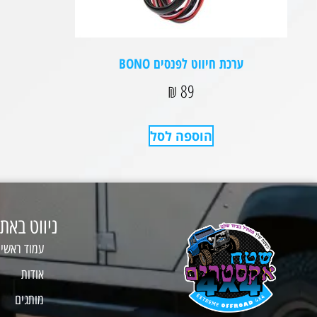
ערכת חיווט לפנסים BONO
₪
89
הוספה לסל
ניווט באת
עמוד ראשי
אודות
מותגים