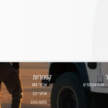
ר
קטגוריות
 – שטח אקסטרים
אביזרי 4X4
אביזרי רכב
טיפוח הרכב