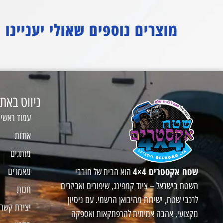
מוצרים נוספים שאולי יעניינו
ניווט באת
עמוד ראשי
אודות
מותגים
שטח אקסטרים 4×4
מאמרים
הוא הבית של חובבי
השטח בישראל – ציוד קמפינג, שיפורים ואביזרים
חנות
לרכבי שטח, ישירות מהיבואן הרשמי. עם ניסיון
יצירת קשר
מקצועי, אהבה אמיתית להרפתקאות ואספקה