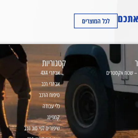
 אתכם
לכל המוצרים
ר
קטגוריות
 – שטח אקסטרים
אביזרי 4X4
אביזרי רכב
טיפוח הרכב
כלי עבודה
קמפינג
שיפורים לפי סוג רכב