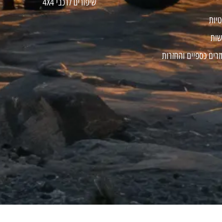
שיפורים לרכבי 4X4
טיות
שות
זרים כספיים והחזרות