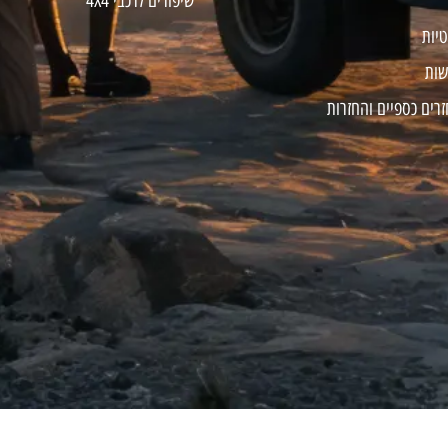
שיפורים לרכבי 4X4
טיות
שות
זרים כספיים והחזרות