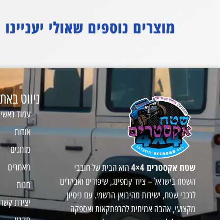
מוצרים נוספים שאולי יעניינו
ניווט באת
עמוד ראשי
אודות
מותגים
שטח אקסטרים 4×4
מאמרים
הוא הבית של חובבי
השטח בישראל – ציוד קמפינג, שיפורים ואביזרים
חנות
לרכבי שטח, ישירות מהיבואן הרשמי. עם ניסיון
יצירת קשר
מקצועי, אהבה אמיתית להרפתקאות ואספקה