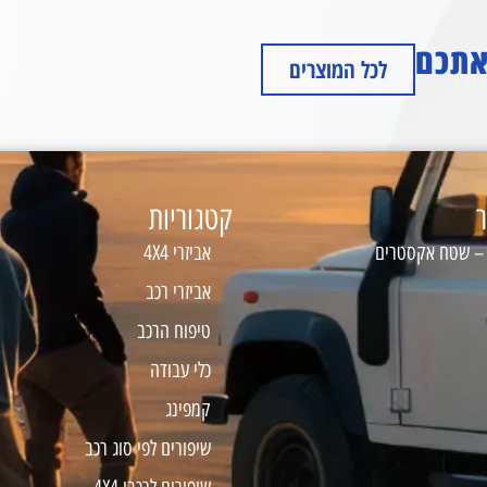
 אתכם
לכל המוצרים
ר
קטגוריות
 – שטח אקסטרים
אביזרי 4X4
אביזרי רכב
טיפוח הרכב
כלי עבודה
קמפינג
שיפורים לפי סוג רכב