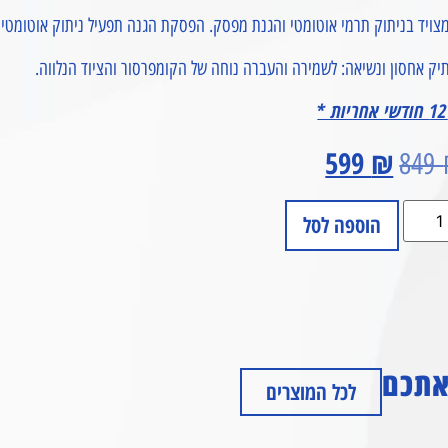
צויד בניתוק תרמי אוטומטי והגנת מפסק. הפסקת הגנה תפעיל ניתוק אוטומטי בחימום יתר: מתנתק
יק אחסון ונשיאה: לשמירה והעברה נוחה של הקומפרסור והציוד הנלווה.
599
₪
849
הוספה לסל
 אתכם
לכל המוצרים