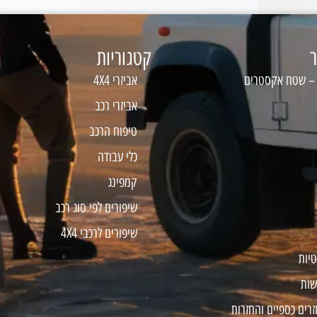
ר
קטגוריות
 – שטח אקסטרים
אביזרי 4X4
אביזרי רכב
טיפוח הרכב
כלי עבודה
קמפינג
שיפורים לפי סוג רכב
שיפורים לרכבי 4X4
טיות
שות
זרים כספיים והחזרות