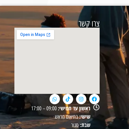
צרו קשר
ראשון עד חמישי:
09:00 – 17:00
שישי:
בתיאום מראש
שבת:
סגור