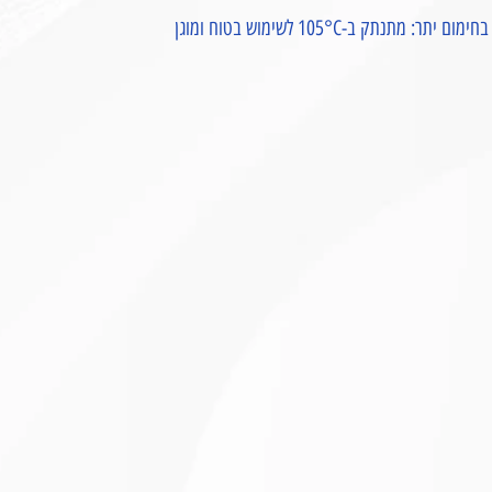
 ב-105°C לשימוש בטוח ומוגן