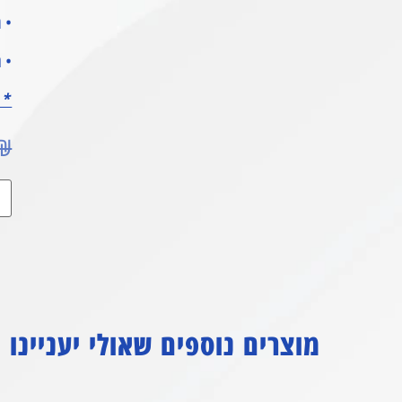
• מ
• ת
* 12 חודשי אחריות *
₪
מוצרים נוספים שאולי יעניינו