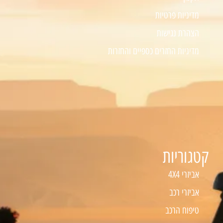
מדיניות פרטיות
הצהרת נגישות
מדיניות החזרים כספיים והחזרות
קטגוריות
אביזרי 4X4
אביזרי רכב
טיפוח הרכב