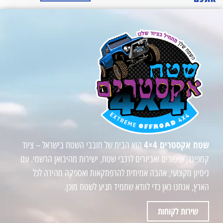
שטח אקסטרים 4×4
הוא הבית של חובבי השטח בישראל – ציוד
קמפינג, שיפורים ואביזרים לרכבי שטח, ישירות מהיבואן הרשמי. עם
ניסיון מקצועי, אהבה אמיתית להרפתקאות ואספקה מהירה לכל
הארץ, אנחנו כאן כדי לוודא שתמיד תגיע לשטח מוכן.
שירות לקוחות