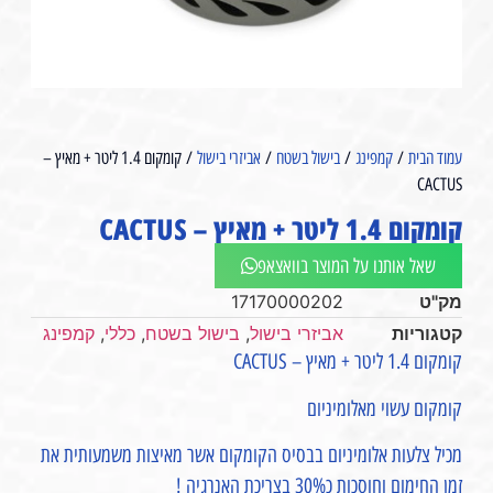
עמוד הבית
/
קמפינג
/
בישול בשטח
/
אביזרי בישול
/ קומקום 1.4 ליטר + מאיץ –
CACTUS
קומקום 1.4 ליטר + מאיץ – CACTUS
שאל אותנו על המוצר בוואצאפ
מק"ט
17170000202
קטגוריות
אביזרי בישול
,
בישול בשטח
,
כללי
,
קמפינג
קומקום 1.4 ליטר + מאיץ – CACTUS
קומקום עשוי מאלומיניום
מכיל צלעות אלומיניום בבסיס הקומקום אשר מאיצות משמעותית את
זמן החימום וחוסכות כ30% בצריכת האנרגיה !