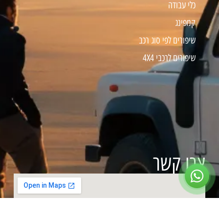
כלי עבודה
קמפינג
שיפורים לפי סוג רכב
שיפורים לרכבי 4X4
צרו קשר