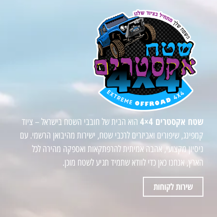
שטח אקסטרים 4×4
הוא הבית של חובבי השטח בישראל – ציוד
קמפינג, שיפורים ואביזרים לרכבי שטח, ישירות מהיבואן הרשמי. עם
ניסיון מקצועי, אהבה אמיתית להרפתקאות ואספקה מהירה לכל
הארץ, אנחנו כאן כדי לוודא שתמיד תגיע לשטח מוכן.
שירות לקוחות