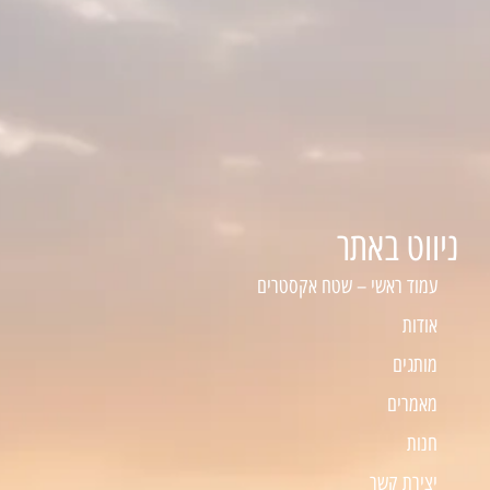
ניווט באתר
עמוד ראשי – שטח אקסטרים
אודות
מותגים
מאמרים
חנות
יצירת קשר