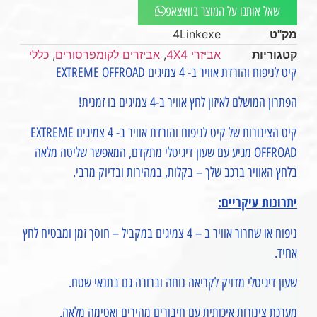
שאל אותנו על המוצר בוואצאפ
מק"ט
4Linkexe
קטגוריות
אביזרי 4X4
,
אביזרים לקומפרסורים
,
כללי
קיט לניפוח והורדת אוויר ב- 4 צמיגים EXTREME OFFROAD
הפתרון המושלם לאיזון לחץ אוויר ב-4 צמיגים בו זמנית!
קיט הצינורות של קיט לניפוח והורדת אוויר ב- 4 צמיגים EXTREME
OFFROAD מגיע עם שעון דיגיטלי מתקדם, המאפשר שליטה מלאה
בלחץ האוויר ברכב שלך – בקלות, במהירות ובדיוק מרבי.
יתרונות עיקריים:
ניפוח או שחרור אוויר ב – 4 צמיגים במקביל – חוסך זמן ומבטיח לחץ
אחיד.
שעון דיגיטלי מדויק לקריאה נוחה וברורה גם בתנאי שטח.
מערכת צינורות איכותית עם חיבורים מהירים ואטימה מלאה.