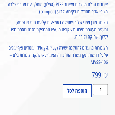
צינורות הבלם מיוצרים מצינור PTFE (טפלון) מוחלץ, עם מחברי פלדה
מצופי אבץ, מהודקים בקיבוע קבוע (crimped).
הצינור מוגן מפני לכלוך ושחיקה באמצעות קליעת חוט נירוסטה,
ומעליה מעטפת חיצונית שקופה מ-PVC המספקת הגנה נוספת מפני
לכלוך, שחיקה וקורוזיה.
הצינורות מיועדים להתקנה ישירה (Plug & Play) ועומדים ואף עולים
על כל דרישות תקן משרד התחבורה האמריקאי לתקני צינורות בלם –
MVSS-106.
799
₪
הוספה לסל