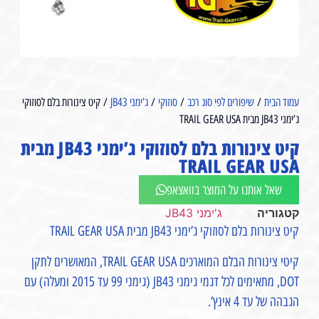
עמוד הבית
/
שיפורים לפי סוג רכב
/
סוזוקי
/
ג'ימני JB43
/ קיט צינורות בלם לסוזוקי
ג’ימני JB43 מבית TRAIL GEAR USA⁩
קיט צינורות בלם לסוזוקי ג’ימני JB43 מבית
TRAIL GEAR USA⁩
שאל אותנו על המוצר בוואצאפ
קטגוריה
ג'ימני JB43
קיט צינורות בלם לסוזוקי ג’ימני JB43 מבית TRAIL GEAR USA
קיטי צינורות הבלם המוארכים TRAIL GEAR USA, המאושרים לתקן
DOT, מתאימים לכל דגמי גימני JB43 (גימני 99 עד 2015 ומעלה) עם
הגבהה של עד 4 אינץ’.