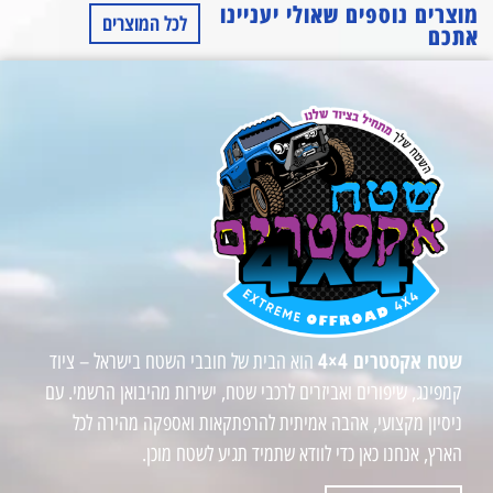
מוצרים נוספים שאולי יעניינו
לכל המוצרים
אתכם
שטח אקסטרים 4×4
הוא הבית של חובבי השטח בישראל – ציוד
קמפינג, שיפורים ואביזרים לרכבי שטח, ישירות מהיבואן הרשמי. עם
ניסיון מקצועי, אהבה אמיתית להרפתקאות ואספקה מהירה לכל
הארץ, אנחנו כאן כדי לוודא שתמיד תגיע לשטח מוכן.