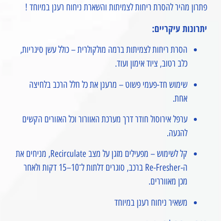
פתרון מהיר להסרת ריחות לצמיתות והשארת ניחוח רענן במיוחד !
יתרונות עיקריים:
הסרת ריחות לצמיתות ברמה מולקולרית – כולל עשן סיגריות,
כלב רטוב, ציוד אימון ועוד.
שימוש חד-פעמי פשוט – מרענן את כל חלל הרכב בלחיצה
אחת.
ערפל אירוסול חודר דרך מערכת האוורור וכל האזורים הקשים
להגעה.
קל לשימוש – מפעילים מזגן על מצב Recirculate, מניחים את
ה-Re-Fresher ברכב, סוגרים דלתות ל־10–15 דקות ולאחר
מכן מאווררים.
משאיר ניחוח רענן במיוחד