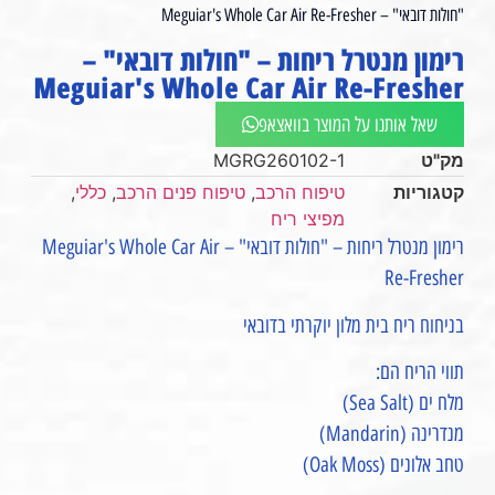
"חולות דובאי" – Meguiar's Whole Car Air Re-Fresher⁩
רימון מנטרל ריחות – "חולות דובאי" –
Meguiar's Whole Car Air Re-Fresher⁩
שאל אותנו על המוצר בוואצאפ
מק"ט
MGRG260102-1
קטגוריות
טיפוח הרכב
,
טיפוח פנים הרכב
,
כללי
,
מפיצי ריח
רימון מנטרל ריחות – "חולות דובאי" – Meguiar's Whole Car Air
Re-Fresher⁩
בניחוח ריח בית מלון יוקרתי בדובאי
תווי הריח הם:
מלח ים (Sea Salt)
מנדרינה (Mandarin)
טחב אלונים (Oak Moss)