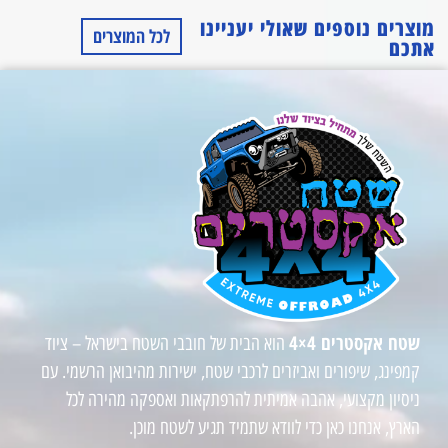
מוצרים נוספים שאולי יעניינו
לכל המוצרים
אתכם
שטח אקסטרים 4×4
הוא הבית של חובבי השטח בישראל – ציוד
קמפינג, שיפורים ואביזרים לרכבי שטח, ישירות מהיבואן הרשמי. עם
ניסיון מקצועי, אהבה אמיתית להרפתקאות ואספקה מהירה לכל
הארץ, אנחנו כאן כדי לוודא שתמיד תגיע לשטח מוכן.