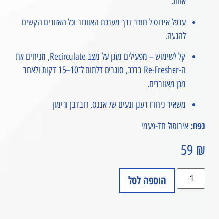
אחת.
ערפל אירוסול חודר דרך מערכת האוורור וכל האזורים הקשים
להגעה.
קל לשימוש – מפעילים מזגן על מצב Recirculate, מניחים את
ה-Re-Fresher ברכב, סוגרים דלתות ל־10–15 דקות ולאחר
מכן מאווררים.
משאיר ניחוח רענן ונעים של אננס, דובדבן ורימון
נפח:
אירוסול חד-פעמי
59
₪
הוספה לסל