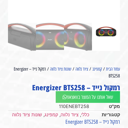
עמוד הבית
/
קמפינג
/
ציוד נלווה
/
שונות ציוד נלווה
/ רמקול נייד – Energizer
BTS258
רמקול נייד – Energizer BTS258
שאל אותנו על המוצר בוואצאפ
מק"ט
110ENEBT258
קטגוריות
כללי
,
ציוד נלווה
,
קמפינג
,
שונות ציוד נלווה
רמקול נייד – Energizer BTS258