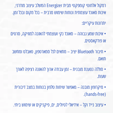
רמקול אלחוטי קומפקטי מבית Energizer המשלב עיצוב מודרני,
איכות סאונד עוצמתית ונוחות שימוש מרבית – בכל מקום ובכל זמן.
יתרונות עיקריים:
• איכות שמע גבוהה – סאונד נקי ועוצמתי להאזנה למוזיקה, סרטים
או פודקאסטים.
• חיבור Bluetooth יציב – מתאים לכל סמארטפון, טאבלט ומחשב
תואם.
• סוללה נטענת מובנית – זמן עבודה ארוך להאזנה רציפה לאורך
שעות.
• מיקרופון מובנה – מאפשר שיחות טלפון בנוחות במצב דיבורית
(hands-free).
• עיצוב נייד וקל – אידיאלי לטיולים, ים, פיקניקים או שימוש ביתי.