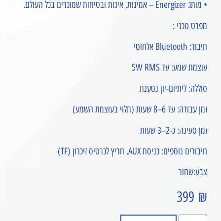
• מותג Energizer – אמינות, איכות ובטיחות שמוכרים בכל העולם.
מפרט טכני :
חיבור: Bluetooth אלחוטי
עוצמת שמע: עד ‎5W RMS‎
סוללה: ליתיום-יון נטענת
זמן עבודה: עד 6–8 שעות (תלוי בעוצמת השמע)
זמן טעינה: כ-2–3 שעות
חיבורים נוספים: כניסת AUX, חריץ לכרטיס זיכרון (TF)
צבע:שחור
399
₪