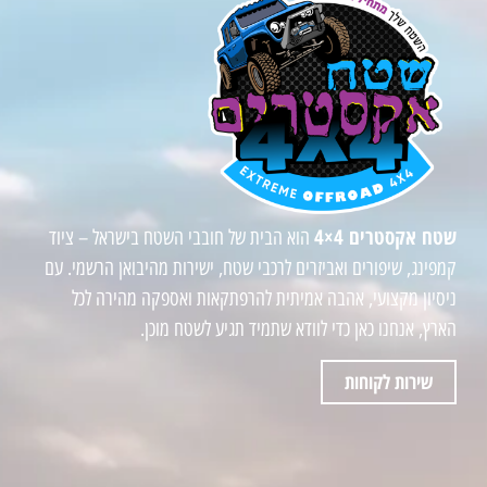
שטח אקסטרים 4×4
הוא הבית של חובבי השטח בישראל – ציוד
קמפינג, שיפורים ואביזרים לרכבי שטח, ישירות מהיבואן הרשמי. עם
ניסיון מקצועי, אהבה אמיתית להרפתקאות ואספקה מהירה לכל
הארץ, אנחנו כאן כדי לוודא שתמיד תגיע לשטח מוכן.
שירות לקוחות