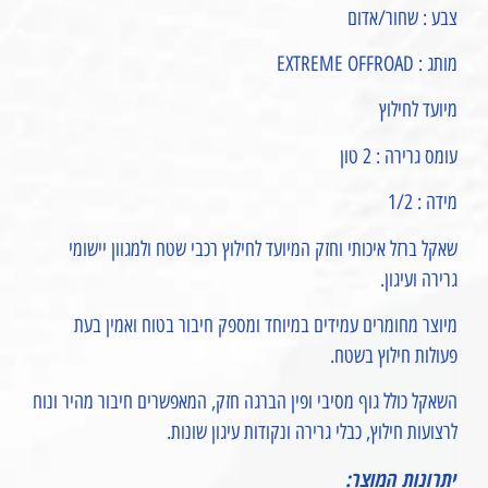
צבע : שחור/אדום
מותג : EXTREME OFFROAD
מיועד לחילוץ
עומס גרירה : 2 טון
מידה : 1/2
שאקל ברזל איכותי וחזק המיועד לחילוץ רכבי שטח ולמגוון יישומי
גרירה ועיגון.
מיוצר מחומרים עמידים במיוחד ומספק חיבור בטוח ואמין בעת
פעולות חילוץ בשטח.
השאקל כולל גוף מסיבי ופין הברגה חזק, המאפשרים חיבור מהיר ונוח
לרצועות חילוץ, כבלי גרירה ונקודות עיגון שונות.
יתרונות המוצר: