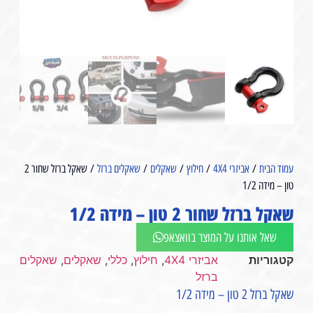
עמוד הבית
/
אביזרי 4X4
/
חילוץ
/
שאקלים
/
שאקלים ברזל
/ שאקל ברזל שחור 2
טון – מידה 1/2⁩
שאקל ברזל שחור 2 טון – מידה 1/2⁩
שאל אותנו על המוצר בוואצאפ
קטגוריות
אביזרי 4X4
,
חילוץ
,
כללי
,
שאקלים
,
שאקלים
ברזל
שאקל ברזל 2 טון – מידה 1/2