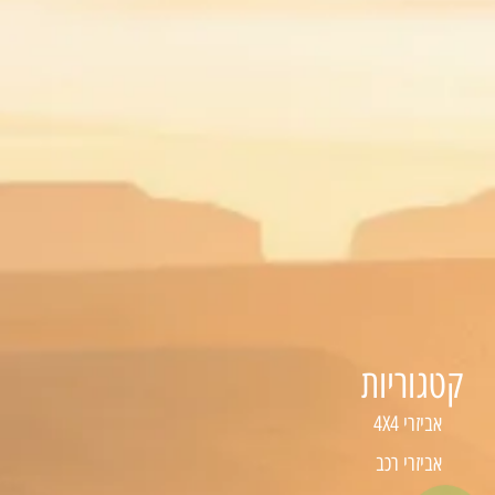
קטגוריות
אביזרי 4X4
אביזרי רכב