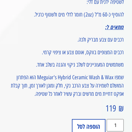
לשטיפה ידנית עם דלי:
להוסיף כ-60 מ"ל (2oz) חומר לדלי מים ולשטוף כרגיל.
מתאים ל:
רכבים עם צבע מבריק ולכה.
רכבים המצופים בווקס, אוטם צבע או ציפוי קרמי.
משתמשים המעוניינים לשלב ניקוי והגנה בשלב אחד.
שמפו Meguiar's Hybrid Ceramic Wash & Wax הוא הפתרון
המושלם לשמירה על צבע הרכב נקי, חלק ומוגן לאורך זמן, תוך קבלת
אפקט דחיית מים מרשים וברק עשיר לאחר כל שטיפה.
119
₪
הוספה לסל