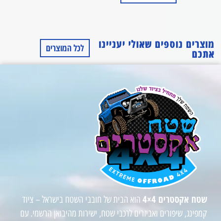
מוצרים נוספים שאולי יעניינו
לכל המוצרים
אתכם
שטח אקסטרים 4×4
הוא הבית של חובבי השטח בישראל – ציוד
קמפינג, שיפורים ואביזרים לרכבי שטח, ישירות מהיבואן הרשמי. עם