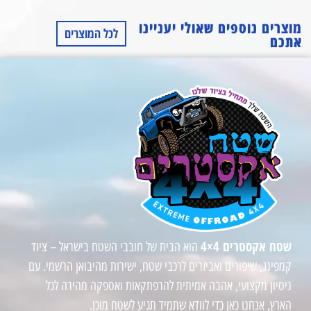
מוצרים נוספים שאולי יעניינו
לכל המוצרים
אתכם
שטח אקסטרים 4×4
הוא הבית של חובבי השטח בישראל – ציוד
קמפינג, שיפורים ואביזרים לרכבי שטח, ישירות מהיבואן הרשמי. עם
ניסיון מקצועי, אהבה אמיתית להרפתקאות ואספקה מהירה לכל
הארץ, אנחנו כאן כדי לוודא שתמיד תגיע לשטח מוכן.