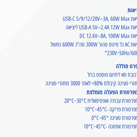
יאות
USB-C 5/9/12/20V⎓3A, 
USB-A 5V⎓2.4A  ליציאה
DC 12.6V⎓8A, 100W
ס טהור 300W סה"כ 600W נחשול
230V~50Hz/60H
רט סוללה
ובת תא ליתיום פוספט ברזל
 טעינה קיבולת 80%+ לאחר 3000 מחזורי טעינה
פרטורת הפעלה מומלצת
רטורת עבודה אופטימאלית 20°C~30°C
רטורת פריקה -10°C~45°C
רטורת טעינה 0°C~45°
רטורת אחסנה -10°C~45°C