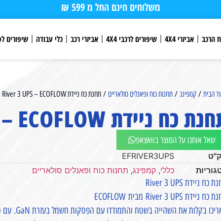
משלוחים חינם החל מ 599 ₪
ח הרכב
אביזרי 4X4
שיפורים לרכבי 4X4
אביזרי רכב
כלי עבודה
שיפורים לפ
ד הבית
/
קמפינג
/
תחנות כוח ופאנלים סולאריים
/ תחנת כח ניידת River 3 UPS – ECOFLOW
נת כח ניידת River 3 UPS – ECOFLOW
שאל אותנו על המוצר בוואצאפ
"ט
EFRIVER3UPS
גוריות
כללי
,
קמפינג
,
תחנות כוח ופאנלים סולאריים
 כח ניידת River 3 UPS
ח ניידת River 3 UPS מבית ECOFLOW