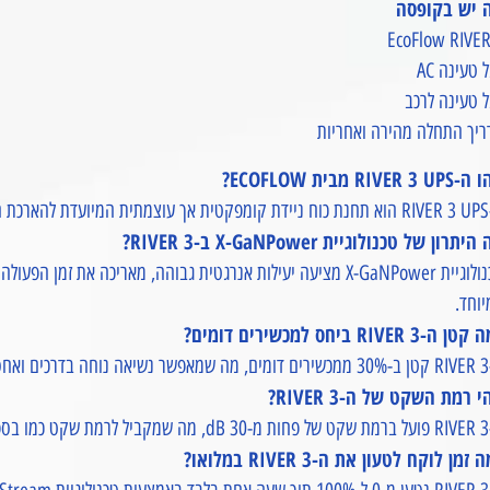
 יש בקופסה
EcoFlow RIVER
 טעינה AC
 טעינה לרכב
ריך התחלה מהירה ואחריות
RIVER 3  מבית ECOFLOW?
חשמל.
יתרון של טכנולוגיית X-GaNPower ב-RIVER 3?
טכנולוגיית X-GaNPower מציעה יעילות אנרגטית גבוהה, מאריכה א
וחד.
 ה-RIVER 3 ביחס למכשירים דומים?
תיק.
 רמת השקט של ה-RIVER 3?
יה.
 זמן לוקח לטעון את ה-RIVER 3 במלואו?