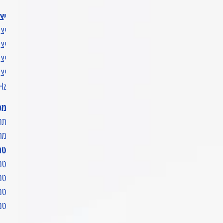
יצ
יציאת 60W Max
יציאת 12W Max
יציאת  Max
יציאת AC גל סינו
z*
מפ
תרכ
מחזורי
טמ
טמפ
טמפ
טמפ
טמפ