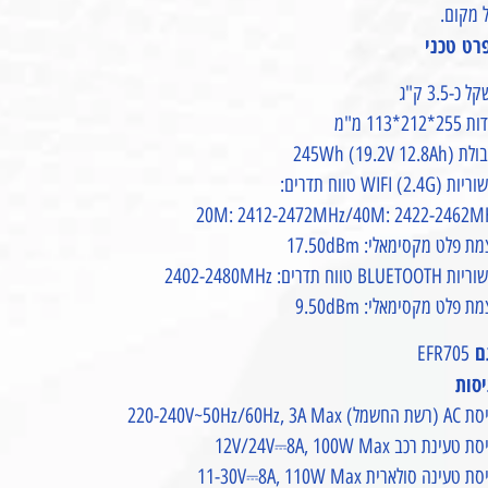
 מקום.
רט טכני
 כ-3.5 ק"ג
2*212*113 מ"מ
245Wh (19.2V 12.8)
 WIFI (2.4G) טווח תדרים:
20M: 2412-2472MHz/40M: 2422-2462M
ת פלט מקסימאלי: 17.50dBm
BLUETOO טווח תדרים: 2402-2480MHz
ת פלט מקסימאלי: 9.50dBm
ם
EFR705
יסות
מל) 220-240V~50Hz/60Hz, 3A Max
 טעינת רכב 12V/24V⎓8A, 100W Max
 טעינה סולארית 11-30V⎓8A, 110W Max