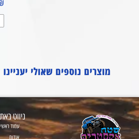
₪
מוצרים נוספים שאולי יעניינו
ניווט באת
עמוד ראשי
אודות