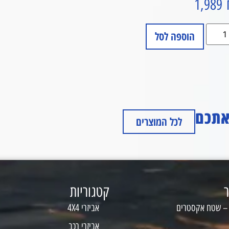
1,989
הוספה לסל
 אתכם
לכל המוצרים
ר
קטגוריות
 – שטח אקסטרים
אביזרי 4X4
אביזרי רכב