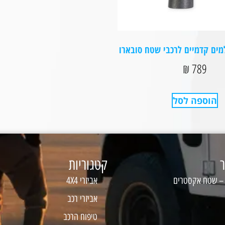
למים קדמיים לרכבי שטח סובארו
₪
789
הוספה לסל
ר
קטגוריות
 – שטח אקסטרים
אביזרי 4X4
אביזרי רכב
טיפוח הרכב