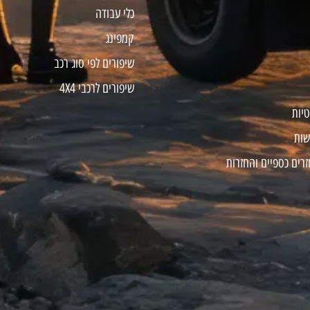
כלי עבודה
קמפינג
שיפורים לפי סוג רכב
שיפורים לרכבי 4X4
טיות
שות
זרים כספיים והחזרות