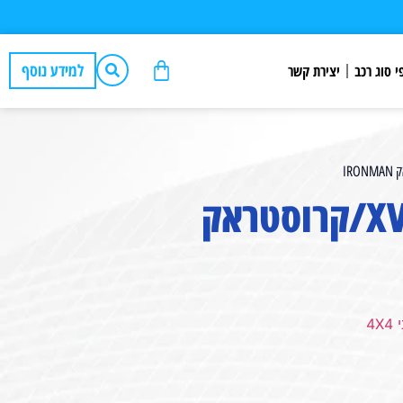
למידע נוסף
י סוג רכב
יצירת קשר
ערכת הגבהה מלאה לסובארו XV/קרוסטראק
4