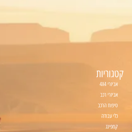
קטגוריות
אביזרי 4X4
אביזרי רכב
טיפוח הרכב
כלי עבודה
קמפינג