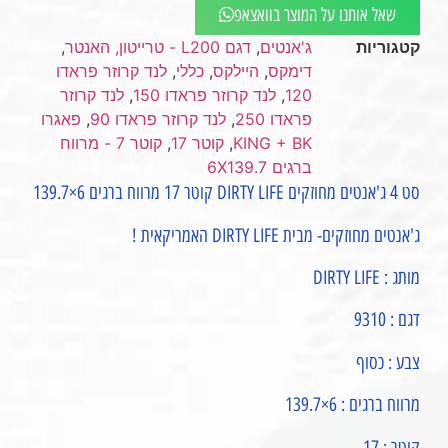
שאל אותנו על המוצר בוואצאפ
קטגוריות
ג'אנטים
,
דגם L200 - טרייטון, האנטר
,
דימקס
,
היילקס
,
כללי
,
לנד קרוזר פראדו
120
,
לנד קרוזר פראדו 150
,
לנד קרוזר
פראדו 250
,
לנד קרוזר פראדו 90
,
פאגרו
KING + BK
,
קוטר 17
,
קוטר 7 - מרווח
ברגים 6X139.7
סט 4 ג'אנטים מחוזקים DIRTY LIFE קוטר 17 מרווח ברגים 6×139.7
ג'אנטים מחוזקים- מבית DIRTY LIFE האמריקאית !
מותג : DIRTY LIFE
דגם : 9310
צבע : כסוף
מרווח ברגים : 6×139.7
קוטר : 17