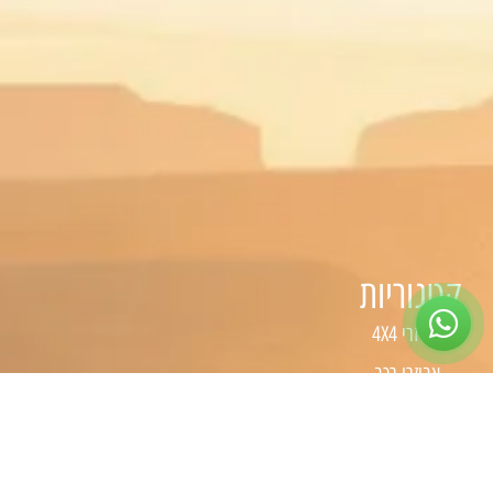
קטגוריות
אביזרי 4X4
אביזרי רכב
טיפוח הרכב
כלי עבודה
קמפינג