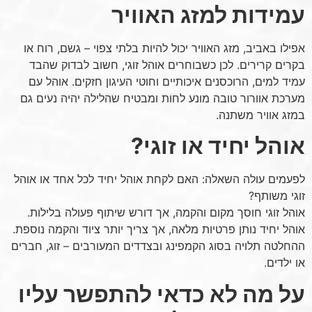
עמידות למזג האוויר
אפילו באביב, מזג האוויר יכול להיות בלתי צפוי – גשם, רוח או
בקרים קרירים. לכן כשבוחרים אוהל זוגי, חשוב לבדוק שהבד
עמיד למים, הרוכסנים איכותיים וחוטי העיגון חזקים. אוהל עם
מערכת אוורור טובה מונע לחות ומבטיח שהלילה יהיה נעים גם
במזג אוויר משתנה.
אוהל יחיד או זוגי?
לפעמים עולה השאלה: האם לקחת אוהל יחיד לכל אחד או אוהל
זוגי משותף?
אוהל זוגי חוסך מקום והקמה, אך דורש שיתוף פעולה בלילות.
אוהל יחיד נותן פרטיות מלאה, אך צריך יותר ציוד והקמה נוספת.
ההחלטה תלויה בסוג הקמפינג ובצדדים המעורבים – זוג, חברים
או ילדים.
על מה לא כדאי להתפשר עליו