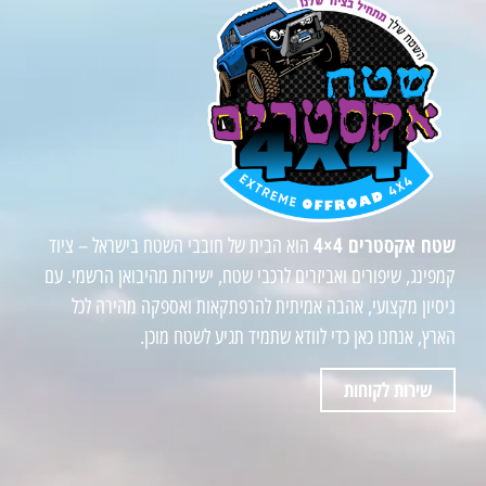
שטח אקסטרים 4×4
הוא הבית של חובבי השטח בישראל – ציוד
קמפינג, שיפורים ואביזרים לרכבי שטח, ישירות מהיבואן הרשמי. עם
ניסיון מקצועי, אהבה אמיתית להרפתקאות ואספקה מהירה לכל
הארץ, אנחנו כאן כדי לוודא שתמיד תגיע לשטח מוכן.
שירות לקוחות