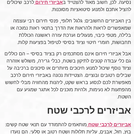
נסיעה. לכן, חשוב מאוד להצטייד ב
אביזרי חירום
לרכב שיכולים
להציל אתכם ולמנוע סיטואציות מסוכנות.
בין האביזרים החשובים: גלגל חלופי, פנסי חירום רבי עוצמה
שמאפשרים לראות ולהראות את הדרך בתנאי ראות נמוכה או
בלילה, מטפי כיבוי, מנעולים וערכת עזרה ראשונה הכוללת
תחבושות, חומרי חיטוי וציוד בסיסי לטיפול בפציעות קלות.
אבל אביזרי חירום אינם מסתכמים רק בציוד בסיסי – הם כוללים
גם כלי עבודה קטנים לתיקון בשטח, כבלי גרירה, משולש אזהרה
וציוד נוסף שיכול למנוע חיכוכים מיותרים או סיכונים ברכיבה על
שבילים רטובים ובוציים. הצטיידות נכונה באביזרי חירום לרכב
מאפשרת לכם לנסוע בראש שקט, ליהנות מהחוויה מבלי לחשוש
מהפתעות לא נעימות, ולהיות מוכנים לכל אתגר שמגיע עם
השטח.
אביזרים לרכבי שטח
אביזרים לרכבי שטח
מותאמים להתמודד עם תנאי שטח קשים:
בוץ, חול, אבנים, עליות תלולות ושטח רטוב או סלעי. הם נועדו