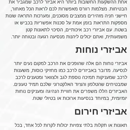
אחת ההשקעות החשובות ביותר היא אביזר לרכב שמגביר את
הבטיחות. מצלמות רוורס מאפשרות לכם לראות הכל מאחור,
חיישני חניה מזהירים ממצבים מסוכנים, ומערכות התראה שונות
מספקות התראות בזמן אמת על סכנות אפשריות בכביש או
בשטח. עם אביזרי רכב איכותיים, הסיכוי לתאונות קטן
משמעותית, ואתם יכולים ליהנות מנסיעה רגועה ובטוחה יותר.
אביזרי נוחות
אביזרי נוחות הם אלה שהופכים את הרכב למקום נעים יותר
לנסיעה. מדובר באביזרים לרכב כמו מחזיקי כוסות, משענות
לרכב שמעניקות תמיכה נוספת לגב ולצוואר ומטענים לרכב
שמבטיחים שהטלפון והציוד האלקטרוני שלכם תמיד טעונים.
האביזרים הללו משפרים את חוויית הנהיגה ומעניקים נוחות
יומיומית, במיוחד בנסיעות ארוכות או בטיולי שטח.
אביזרי חירום
תאונות או תקלות בלתי צפויות יכולות לקרות לכל אחד, בכל