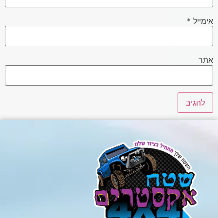
אימייל
*
אתר