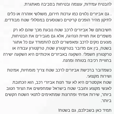
להבטיח עמידות, עוצמה ובטיחות בסביבה מאתגרת.
. גם אביזרים נלווים כמו ערכות חירום, משולשי אזהרה או כלים
לתיקון מהיר הופכים קריטיים כשנוסעים במסלולי שטח מבודדים.
חשיבותם של אביזרים לרכב שטח נובעת מכך שהם לא רק
משפרים את חוויית הנהיגה, אלא גם מגבירים את הבטיחות,
מונעים נזקים לרכב ומאפשרים לכם להתמודד עם כל אתגר
בשטח, בין אם מדובר בטרקטורון שטח, טרקטורון עבודה או
טרקטורון חשמלי. השקעה באביזרים איכותיים היא השקעה ישירה
בחוויית רכיבה בטוחה ומהנה.
כשמדובר ברכישת אביזרים לרכב שטח צריך מומחיות, אמינות
ושירות מקצועי.
שטח אקסטרים היא לא עוד חנות אביזרי רכב, הוא
הכתובת
לאנשי מקצוע וחובבי שטח בישראל שמחפשים את הציוד הטוב
ביותר, שירות אמיתי ופתרונות שמתאימים לתנאי השטח הקשים
ביותר.
תמיד כאן בשבילכם, גם בשטח!