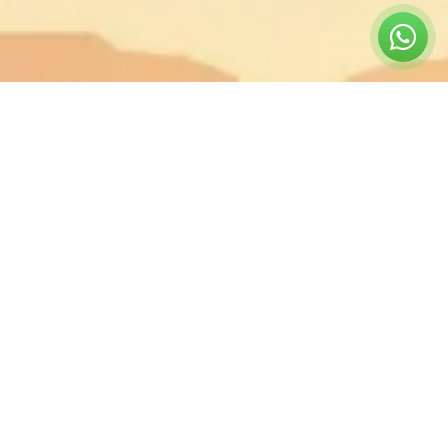
קטגוריות
אביזרי 4X4
אביזרי רכב
טיפוח הרכב
כלי עבודה
קמפינג