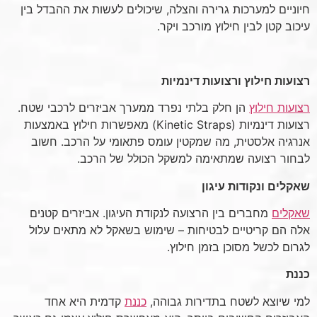
חיוניים למערכות גרירה והצלה, שיכולים לעשות את ההבדל בין
עיכוב קטן לבין חילוץ מורכב ויקר.
רצועות חילוץ ורצועות דינמיות
רצועות חילוץ
הן חלק בלתי נפרד ממערך אביזרים לרכבי שטח.
רצועות דינמיות (Kinetic Straps) מאפשרות חילוץ באמצעות
אנרגיה אלסטית, מה שמקטין עומס פתאומי על הרכב. חשוב
לבחור רצועה שמתאימה למשקל הכולל של הרכב.
שאקלים ונקודות עיגון
שאקלים
מחברים בין הרצועה לנקודת העיגון. אביזרים קטנים
אלה הם קריטיים לבטיחות – שימוש בשאקל לא מתאים עלול
לגרום לכשל מסוכן בזמן חילוץ.
כננת
למי שיוצא לשטח בתדירות גבוהה,
כננת
קדמית היא אחד