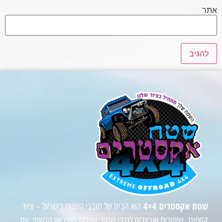
אתר
שטח אקסטרים 4×4
הוא הבית של חובבי השטח בישראל – ציוד
קמפינג, שיפורים ואביזרים לרכבי שטח, ישירות מהיבואן הרשמי. עם