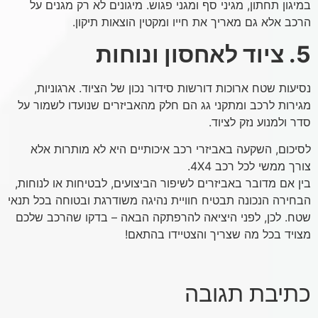
במיגון תחתון, מגיני סף ומגני פגוש. מיגונים לא רק מגנים על
הרכב אלא גם מאריך את חייו ומקטין הוצאות תיקון.
5. ציוד לאחסון ונוחות
נסיעות שטח ארוכות דורשות סידור נכון של הציוד. ארגוניות,
מגירות לרכב ומתקני גג הם חלק מהאביזרים שנועדו לשמור על
סדר ולמנוע נזק לציוד.
לסיכום, השקעה באביזרי רכב איכותיים היא לא מותרות אלא
צורך ממשי לכל רכב 4X4.
בין אם מדובר באביזרים לשיפור הביצועים, לבטיחות או לנוחות,
הבחירה הנכונה תבטיח חוויית נהיגה משודרגת ובטוחה בכל תנאי
שטח. לכן, לפני היציאה להרפתקה הבאה – בדקו שהרכב שלכם
מצויד בכל מה שצריך והצטיידו בהתאם!
כתיבת תגובה